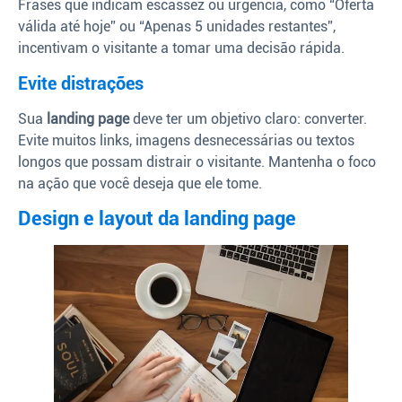
Frases que indicam escassez ou urgência, como “Oferta
válida até hoje” ou “Apenas 5 unidades restantes”,
incentivam o visitante a tomar uma decisão rápida.
Evite distrações
Sua
landing page
deve ter um objetivo claro: converter.
Evite muitos links, imagens desnecessárias ou textos
longos que possam distrair o visitante. Mantenha o foco
na ação que você deseja que ele tome.
Design e layout da landing page