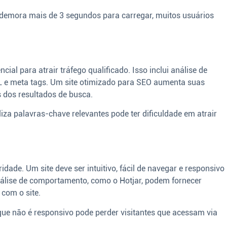
mora mais de 3 segundos para carregar, muitos usuários
ial para atrair tráfego qualificado. Isso inclui análise de
RL e meta tags. Um site otimizado para SEO aumenta suas
 dos resultados de busca.
iza palavras-chave relevantes pode ter dificuldade em atrair
idade. Um site deve ser intuitivo, fácil de navegar e responsivo
nálise de comportamento, como o Hotjar, podem fornecer
com o site.
que não é responsivo pode perder visitantes que acessam via