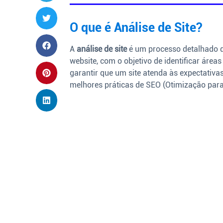
O que é Análise de Site?
A
análise de site
é um processo detalhado q
website, com o objetivo de identificar área
garantir que um site atenda às expectativa
melhores práticas de SEO (Otimização par