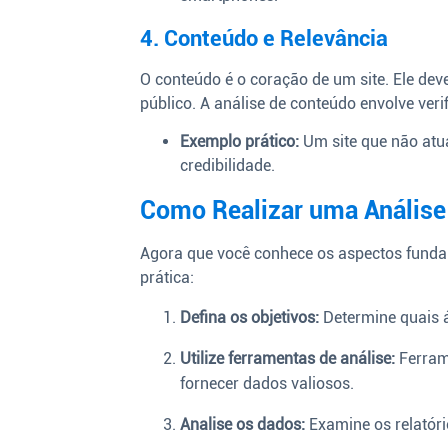
4. Conteúdo e Relevância
O conteúdo é o coração de um site. Ele deve
público. A análise de conteúdo envolve verif
Exemplo prático:
Um site que não atu
credibilidade.
Como Realizar uma Análise 
Agora que você conhece os aspectos fundam
prática:
Defina os objetivos:
Determine quais á
Utilize ferramentas de análise:
Ferram
fornecer dados valiosos.
Analise os dados:
Examine os relatóri