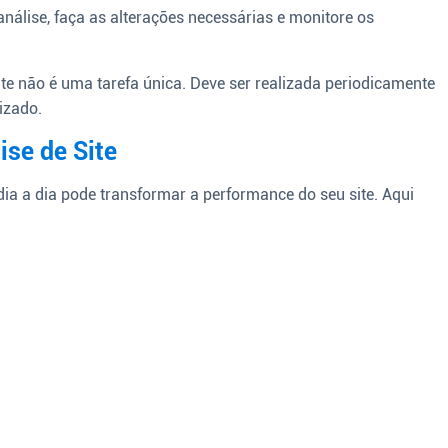
álise, faça as alterações necessárias e monitore os
ite não é uma tarefa única. Deve ser realizada periodicamente
izado.
ise de Site
ia a dia pode transformar a performance do seu site. Aqui