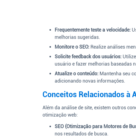
Frequentemente teste a velocidade:
Us
melhorias sugeridas.
Monitore o SEO:
Realize análises mens
Solicite feedback dos usuários:
Utiliz
usuário e fazer melhorias baseadas n
Atualize o conteúdo:
Mantenha seu con
adicionando novas informações.
Conceitos Relacionados à A
Além da análise de site, existem outros co
otimização web:
SEO (Otimização para Motores de Bus
nos resultados de busca.