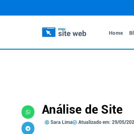
Home
B
Análise de Site
Sara Lima
Atualizado em: 29/05/20