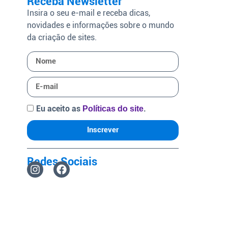
Receba Newsletter
Insira o seu e-mail e receba dicas,
novidades e informações sobre o mundo
da criação de sites.
Eu aceito as
.
Políticas do site
Inscrever
Redes Sociais