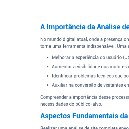
A Importância da Análise de
No mundo digital atual, onde a presença onl
torna uma ferramenta indispensável. Uma 
Melhorar a experiência do usuário (UX
Aumentar a visibilidade nos motores 
Identificar problemas técnicos que 
Auxiliar na conversão de visitantes em
Compreender a importância desse processo 
necessidades do público-alvo.
Aspectos Fundamentais da 
Realizar uma análise de site completa env