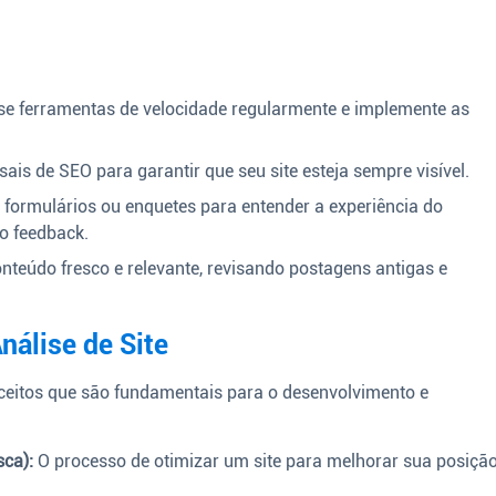
e ferramentas de velocidade regularmente e implemente as
ais de SEO para garantir que seu site esteja sempre visível.
e formulários ou enquetes para entender a experiência do
o feedback.
teúdo fresco e relevante, revisando postagens antigas e
nálise de Site
nceitos que são fundamentais para o desenvolvimento e
ca):
O processo de otimizar um site para melhorar sua posiçã