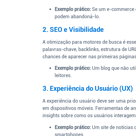
Exemplo prático:
Se um e-commerce de
podem abandoná-lo.
2. SEO e Visibilidade
A otimização para motores de busca é essenc
palavras-chave, backlinks, estrutura de U
chances de aparecer nas primeiras páginas
Exemplo prático:
Um blog que não util
leitores.
3. Experiência do Usuário (UX)
A experiência do usuário deve ser uma prior
em dispositivos móveis. Ferramentas de a
insights sobre como os usuários interagem 
Exemplo prático:
Um site de notícias 
smartphones.