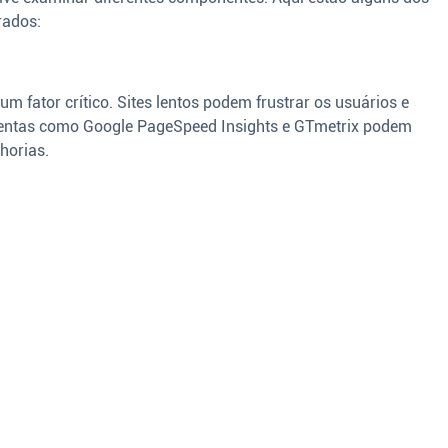
rados:
m fator crítico. Sites lentos podem frustrar os usuários e
amentas como Google PageSpeed Insights e GTmetrix podem
horias.