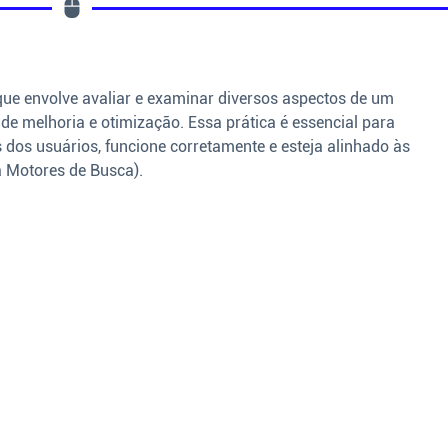
ue envolve avaliar e examinar diversos aspectos de um
s de melhoria e otimização. Essa prática é essencial para
s dos usuários, funcione corretamente e esteja alinhado às
a Motores de Busca).