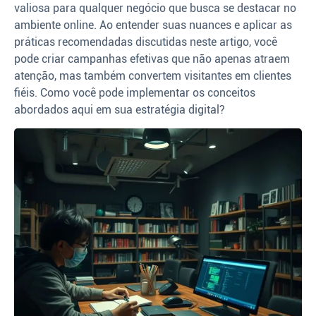
valiosa para qualquer negócio que busca se destacar no
ambiente online. Ao entender suas nuances e aplicar as
práticas recomendadas discutidas neste artigo, você
pode criar campanhas efetivas que não apenas atraem
atenção, mas também convertem visitantes em clientes
fiéis. Como você pode implementar os conceitos
abordados aqui em sua estratégia digital?