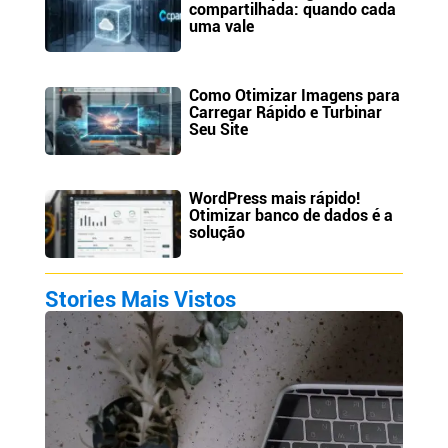
compartilhada: quando cada
uma vale
Como Otimizar Imagens para
Carregar Rápido e Turbinar
Seu Site
WordPress mais rápido!
Otimizar banco de dados é a
solução
Stories Mais Vistos