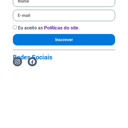
Eu aceito as
.
Políticas do site
Inscrever
Redes Sociais