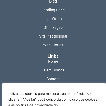
Blog
Landing Page
Loja Virtual
Otimização
Site Institucional
Web Stories
Links
Home
Quem Somos
Contato
Política de Privacidade
Utilizamos cookies para melhorar sua experiência. Ao
Termos de Uso
clicar em "Aceitar" você concorda com o uso dos cookies
e as políticas de privacidade do