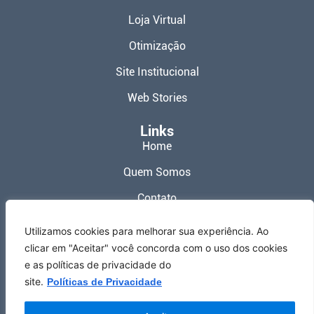
Loja Virtual
Otimização
Site Institucional
Web Stories
Links
Home
Quem Somos
Contato
Política de Privacidade
Utilizamos cookies para melhorar sua experiência. Ao
clicar em "Aceitar" você concorda com o uso dos cookies
Termos de Uso
e as políticas de privacidade do
Redes Sociais
site.
Políticas de Privacidade