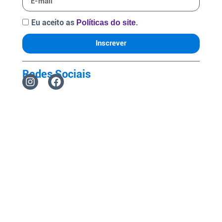
Eu aceito as
.
Políticas do site
Inscrever
Redes Sociais