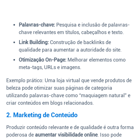
Palavras-chave:
Pesquisa e inclusão de palavras-
chave relevantes em títulos, cabeçalhos e texto.
Link Building:
Construção de backlinks de
qualidade para aumentar a autoridade do site.
Otimização On-Page:
Melhorar elementos como
meta-tags, URLs e imagens.
Exemplo prático: Uma loja virtual que vende produtos de
beleza pode otimizar suas páginas de categoria
utilizando palavras-chave como “maquiagem natural” e
criar conteúdos em blogs relacionados.
2. Marketing de Conteúdo
Produzir conteúdo relevante e de qualidade é outra forma
poderosa de
aumentar visibilidade online
. Isso pode