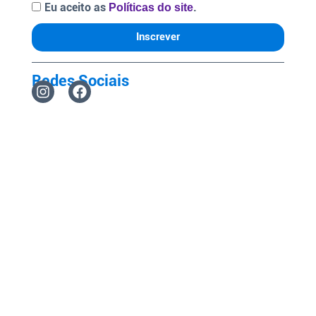
Eu aceito as
.
Políticas do site
Inscrever
Redes Sociais