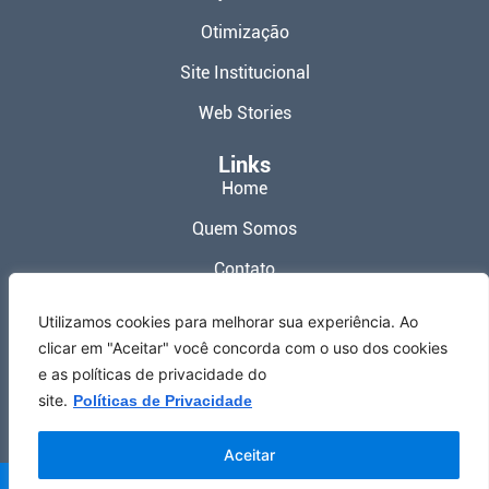
Otimização
Site Institucional
Web Stories
Links
Home
Quem Somos
Contato
Política de Privacidade
Utilizamos cookies para melhorar sua experiência. Ao
clicar em "Aceitar" você concorda com o uso dos cookies
Termos de Uso
e as políticas de privacidade do
Redes Sociais
site.
Políticas de Privacidade
Aceitar
Meu Site Web ® 2026 – Todos os Direitos Reservados.