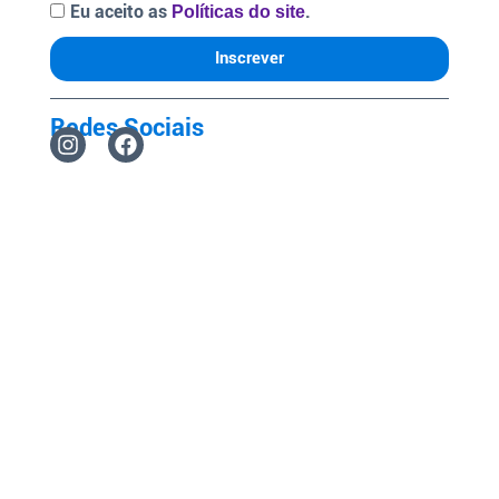
Eu aceito as
.
Políticas do site
Inscrever
Redes Sociais