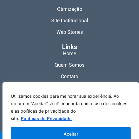
Otimização
Site Institucional
Web Stories
Links
Home
Quem Somos
Contato
Política de Privacidade
Utilizamos cookies para melhorar sua experiência. Ao
Termos de Uso
clicar em "Aceitar" você concorda com o uso dos cookies
e as políticas de privacidade do
Redes Sociais
site.
Políticas de Privacidade
Aceitar
Meu Site Web ® 2026 – Todos os Direitos Reservados.