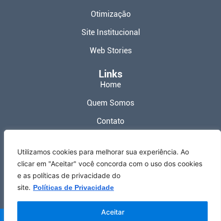
Otimização
Site Institucional
Web Stories
Links
Home
Quem Somos
Contato
Política de Privacidade
Utilizamos cookies para melhorar sua experiência. Ao
Termos de Uso
clicar em "Aceitar" você concorda com o uso dos cookies
e as políticas de privacidade do
Redes Sociais
site.
Políticas de Privacidade
Aceitar
Meu Site Web ® 2026 – Todos os Direitos Reservados.