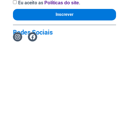
Eu aceito as
.
Políticas do site
Inscrever
Redes Sociais