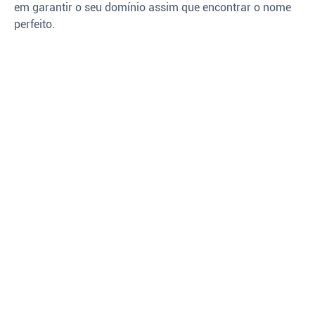
em garantir o seu domínio assim que encontrar o nome
perfeito.