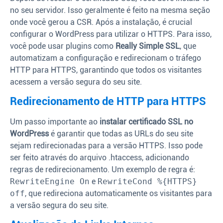
no seu servidor. Isso geralmente é feito na mesma seção
onde você gerou a CSR. Após a instalação, é crucial
configurar o WordPress para utilizar o HTTPS. Para isso,
você pode usar plugins como
Really Simple SSL
, que
automatizam a configuração e redirecionam o tráfego
HTTP para HTTPS, garantindo que todos os visitantes
acessem a versão segura do seu site.
Redirecionamento de HTTP para HTTPS
Um passo importante ao
instalar certificado SSL no
WordPress
é garantir que todas as URLs do seu site
sejam redirecionadas para a versão HTTPS. Isso pode
ser feito através do arquivo .htaccess, adicionando
regras de redirecionamento. Um exemplo de regra é:
RewriteEngine On
e
RewriteCond %{HTTPS}
off
, que redireciona automaticamente os visitantes para
a versão segura do seu site.