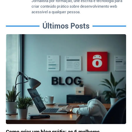
Jornalista por formação, une escrita e tecnologia para
criar conteúdo prático sobre desenvolvimento web
acessível a qualquer pessoa.
Últimos Posts
Como criar um blog grátis: as 6 melhores