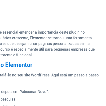
 é essencial entender a importância deste plugin no
ários crescente, Elementor se tornou uma ferramenta
ores que desejam criar páginas personalizadas sem a
recurso é especialmente útil para pequenas empresas que
raente e funcional.
do Elementor
talá-lo no seu site WordPress. Aqui está um passo a passo:
e depois em “Adicionar Novo”.
 pesquisa.