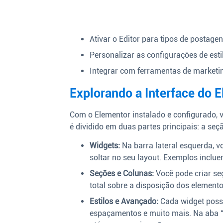
Ativar o Editor para tipos de postagen
Personalizar as configurações de estil
Integrar com ferramentas de marketin
Explorando a Interface do 
Com o Elementor instalado e configurado, 
é dividido em duas partes principais: a seç
Widgets:
Na barra lateral esquerda, v
soltar no seu layout. Exemplos inclu
Seções e Colunas:
Você pode criar seç
total sobre a disposição dos element
Estilos e Avançado:
Cada widget possui
espaçamentos e muito mais. Na aba “