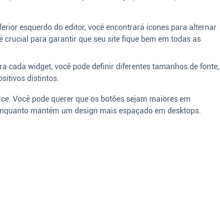
erior esquerdo do editor, você encontrará ícones para alternar
é crucial para garantir que seu site fique bem em todas as
a cada widget, você pode definir diferentes tamanhos de fonte,
itivos distintos.
ce. Você pode querer que os botões sejam maiores em
e, enquanto mantém um design mais espaçado em desktops.