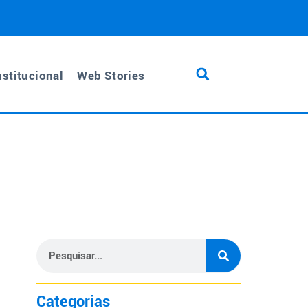
nstitucional
Web Stories
Categorias