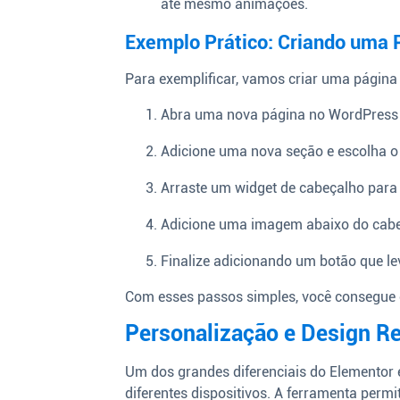
até mesmo animações.
Exemplo Prático: Criando uma P
Para exemplificar, vamos criar uma página i
Abra uma nova página no WordPress e
Adicione uma nova seção e escolha o 
Arraste um widget de cabeçalho para a
Adicione uma imagem abaixo do cabeça
Finalize adicionando um botão que le
Com esses passos simples, você consegue cr
Personalização e Design R
Um dos grandes diferenciais do Elementor é
diferentes dispositivos. A ferramenta permit