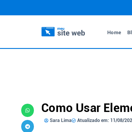
Home
B
Como Usar Elem
Sara Lima
Atualizado em: 11/08/20