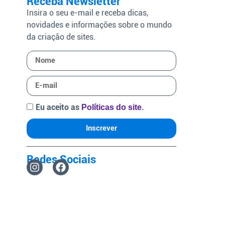
Receba Newsletter
Insira o seu e-mail e receba dicas,
novidades e informações sobre o mundo
da criação de sites.
Eu aceito as
.
Políticas do site
Inscrever
Redes Sociais