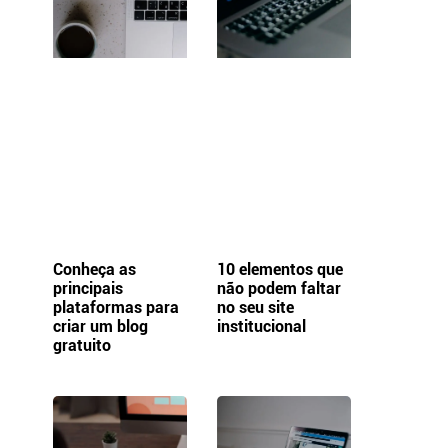
Conheça as
10 elementos que
principais
não podem faltar
plataformas para
no seu site
criar um blog
institucional
gratuito