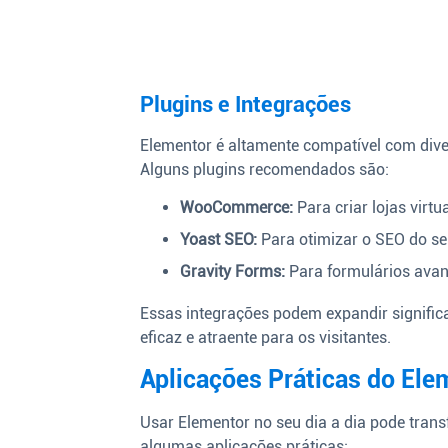
Plugins e Integrações
Elementor é altamente compatível com dive
Alguns plugins recomendados são:
WooCommerce:
Para criar lojas virtua
Yoast SEO:
Para otimizar o SEO do seu
Gravity Forms:
Para formulários ava
Essas integrações podem expandir signific
eficaz e atraente para os visitantes.
Aplicações Práticas do Ele
Usar Elementor no seu dia a dia pode trans
algumas aplicações práticas: