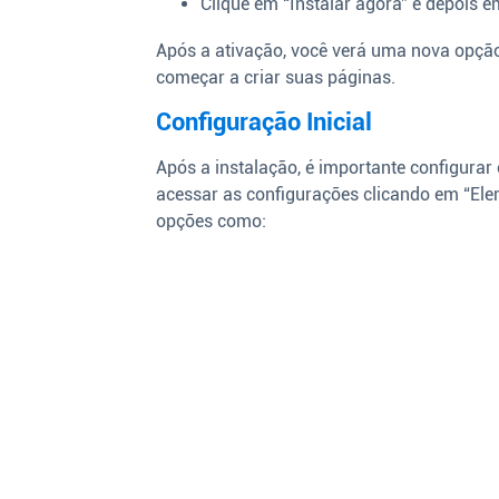
Clique em “Instalar agora” e depois em
Após a ativação, você verá uma nova opção
começar a criar suas páginas.
Configuração Inicial
Após a instalação, é importante configura
acessar as configurações clicando em “Ele
opções como: