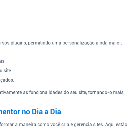
rsos plugins, permitindo uma personalização ainda maior.
is.
 site.
nçados.
ativamente as funcionalidades do seu site, tornando-o mais
mentor no Dia a Dia
formar a maneira como você cria e gerencia sites. Aqui estão