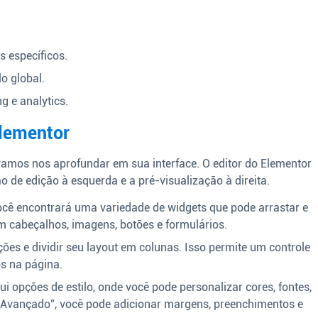
s específicos.
o global.
g e analytics.
Elementor
vamos nos aprofundar em sua interface. O editor do Elementor
ão de edição à esquerda e a pré-visualização à direita.
ocê encontrará uma variedade de widgets que pode arrastar e
em cabeçalhos, imagens, botões e formulários.
ões e dividir seu layout em colunas. Isso permite um controle
os na página.
 opções de estilo, onde você pode personalizar cores, fontes,
Avançado”, você pode adicionar margens, preenchimentos e