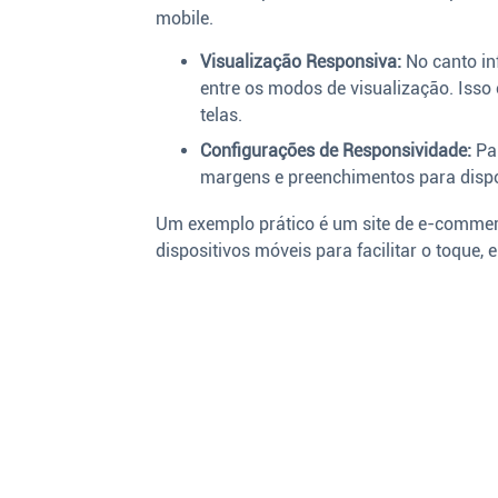
mobile.
Visualização Responsiva:
No canto inf
entre os modos de visualização. Isso 
telas.
Configurações de Responsividade:
Par
margens e preenchimentos para dispos
Um exemplo prático é um site de e-commer
dispositivos móveis para facilitar o toqu