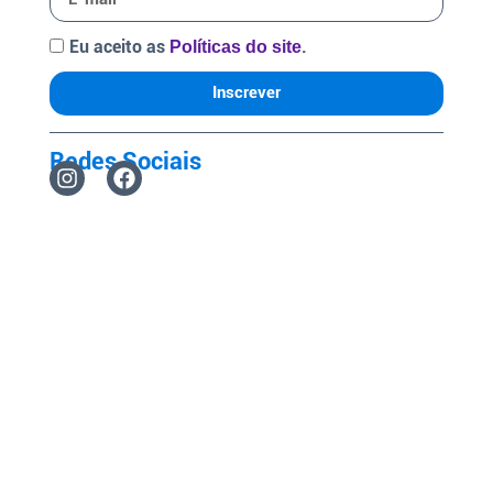
Eu aceito as
.
Políticas do site
Inscrever
Redes Sociais