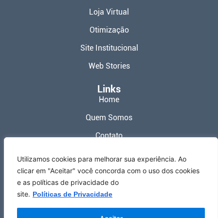
Loja Virtual
Otimização
Site Institucional
Web Stories
Links
Home
Quem Somos
Contato
Política de Privacidade
Utilizamos cookies para melhorar sua experiência. Ao
clicar em "Aceitar" você concorda com o uso dos cookies
Termos de Uso
e as políticas de privacidade do
Redes Sociais
site.
Políticas de Privacidade