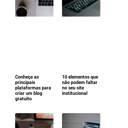
Conheça as
10 elementos que
principais
não podem faltar
plataformas para
no seu site
criar um blog
institucional
gratuito