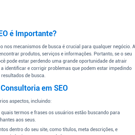
EO é Importante?
ado nos mecanismos de busca é crucial para qualquer negócio. 
encontrar produtos, serviços e informações. Portanto, se o seu
você pode estar perdendo uma grande oportunidade de atrair
 a identificar e corrigir problemas que podem estar impedindo
 resultados de busca.
 Consultoria em SEO
ios aspectos, incluindo:
r quais termos e frases os usuários estão buscando para
lhantes aos seus.
os dentro do seu site, como títulos, meta descrições, e