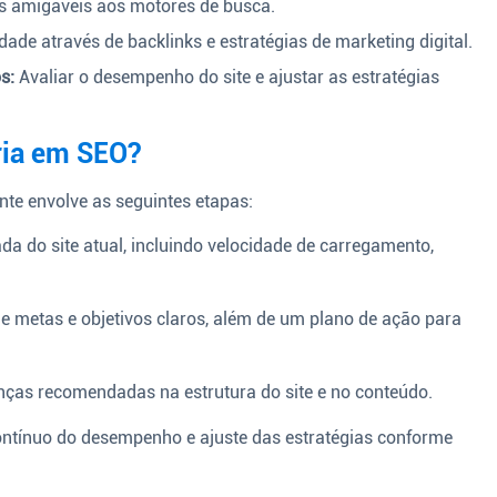
is amigáveis aos motores de busca.
dade através de backlinks e estratégias de marketing digital.
s:
Avaliar o desempenho do site e ajustar as estratégias
ria em SEO?
te envolve as seguintes etapas:
a do site atual, incluindo velocidade de carregamento,
e metas e objetivos claros, além de um plano de ação para
ças recomendadas na estrutura do site e no conteúdo.
tínuo do desempenho e ajuste das estratégias conforme