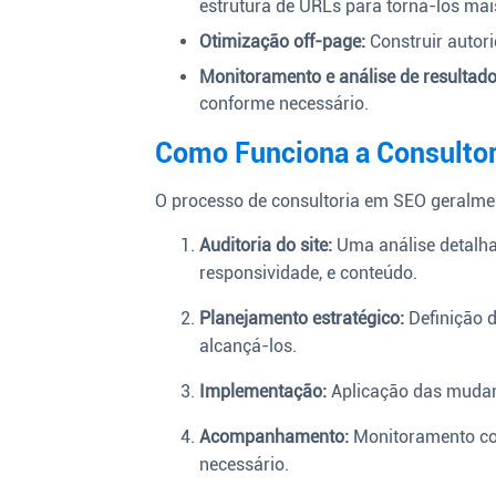
estrutura de URLs para torná-los ma
Otimização off-page:
Construir autori
Monitoramento e análise de resultado
conforme necessário.
Como Funciona a Consulto
O processo de consultoria em SEO geralmen
Auditoria do site:
Uma análise detalhad
responsividade, e conteúdo.
Planejamento estratégico:
Definição d
alcançá-los.
Implementação:
Aplicação das mudan
Acompanhamento:
Monitoramento con
necessário.