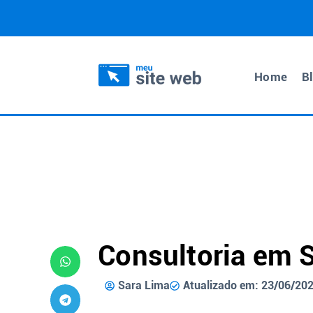
Home
B
Consultoria em 
Sara Lima
Atualizado em: 23/06/20