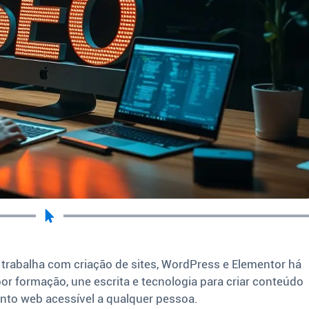
 trabalha com criação de sites, WordPress e Elementor há
por formação, une escrita e tecnologia para criar conteúdo
nto web acessível a qualquer pessoa.