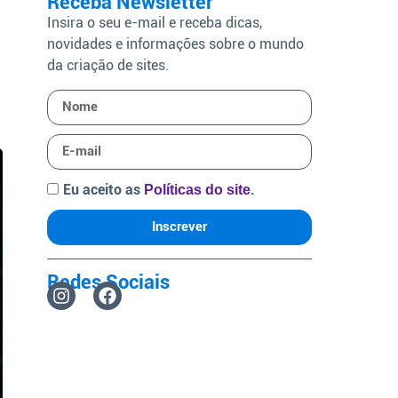
Receba Newsletter
Insira o seu e-mail e receba dicas,
novidades e informações sobre o mundo
da criação de sites.
Eu aceito as
.
Políticas do site
Inscrever
Redes Sociais