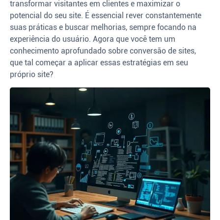
transformar visitantes em clientes e maximizar o
potencial do seu site. É essencial rever constantemente
suas práticas e buscar melhorias, sempre focando na
experiência do usuário. Agora que você tem um
conhecimento aprofundado sobre conversão de sites,
que tal começar a aplicar essas estratégias em seu
próprio site?