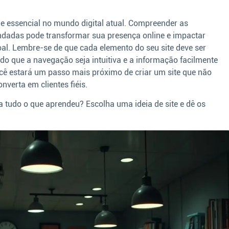
e essencial no mundo digital atual. Compreender as
ndadas pode transformar sua presença online e impactar
oal. Lembre-se de que cada elemento do seu site deve ser
o que a navegação seja intuitiva e a informação facilmente
ocê estará um passo mais próximo de criar um site que não
verta em clientes fiéis.
a tudo o que aprendeu? Escolha uma ideia de site e dê os