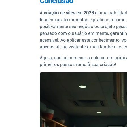
Conclusão
A
criação de sites em 2023
é uma habilidad
tendências, ferramentas e práticas recome
positivamente seu negócio ou projeto pess
pensado com o usuário em mente, garantind
acessível. Ao aplicar este conhecimento, v
apenas atraia visitantes, mas também os con
Agora, que tal começar a colocar em prátic
primeiros passos rumo à sua criação!