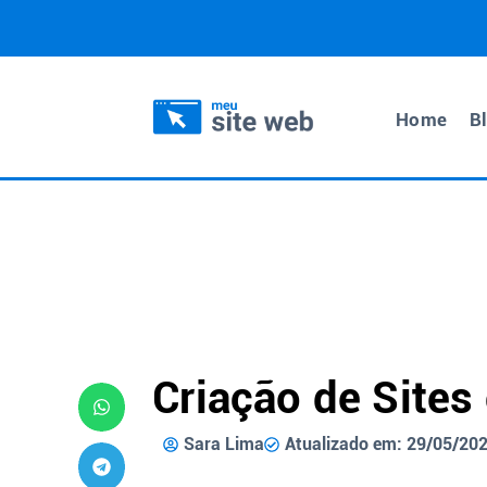
Home
B
Criação de Site
Sara Lima
Atualizado em: 29/05/20