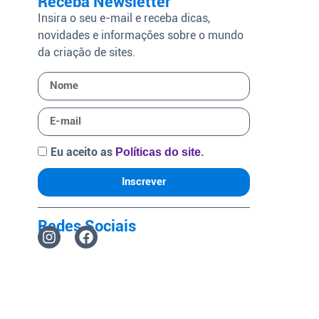
Receba Newsletter
Insira o seu e-mail e receba dicas,
novidades e informações sobre o mundo
da criação de sites.
Eu aceito as
.
Políticas do site
Inscrever
Redes Sociais