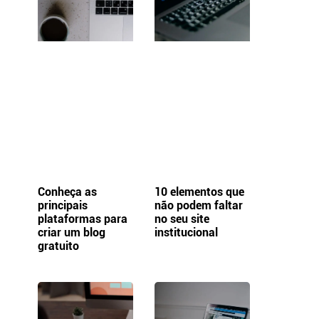
:
Conheça as
10 elementos que
principais
não podem faltar
plataformas para
no seu site
criar um blog
institucional
gratuito