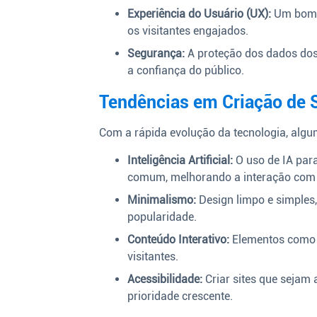
Experiência do Usuário (UX):
Um bom l
os visitantes engajados.
Segurança:
A proteção dos dados dos
a confiança do público.
Tendências em Criação de S
Com a rápida evolução da tecnologia, alg
Inteligência Artificial:
O uso de IA par
comum, melhorando a interação com 
Minimalismo:
Design limpo e simples,
popularidade.
Conteúdo Interativo:
Elementos como q
visitantes.
Acessibilidade:
Criar sites que sejam 
prioridade crescente.