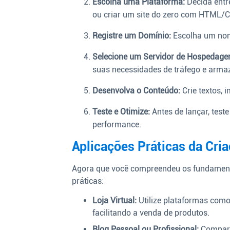
Escolha uma Plataforma:
Decida entr
ou criar um site do zero com HTML/
Registre um Domínio:
Escolha um nome
Selecione um Servidor de Hospedage
suas necessidades de tráfego e arm
Desenvolva o Conteúdo:
Crie textos, 
Teste e Otimize:
Antes de lançar, teste
performance.
Aplicações Práticas da Cria
Agora que você compreendeu os fundamen
práticas:
Loja Virtual:
Utilize plataformas como
facilitando a venda de produtos.
Blog Pessoal ou Profissional:
Compart