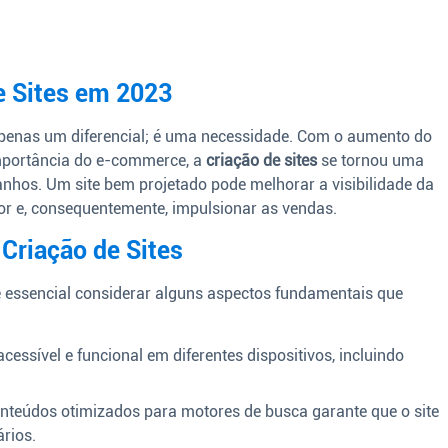
e Sites em 2023
 apenas um diferencial; é uma necessidade. Com o aumento do
importância do e-commerce, a
criação de sites
se tornou uma
nhos. Um site bem projetado pode melhorar a visibilidade da
r e, consequentemente, impulsionar as vendas.
Criação de Sites
 é essencial considerar alguns aspectos fundamentais que
cessível e funcional em diferentes dispositivos, incluindo
nteúdos otimizados para motores de busca garante que o site
ários.