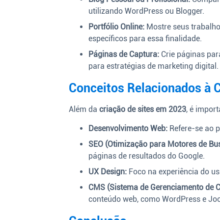
utilizando WordPress ou Blogger.
Portfólio Online:
Mostre seus trabalhos
específicos para essa finalidade.
Páginas de Captura:
Crie páginas par
para estratégias de marketing digital.
Conceitos Relacionados à C
Além da
criação de sites em 2023
, é impor
Desenvolvimento Web:
Refere-se ao p
SEO (Otimização para Motores de Bus
páginas de resultados do Google.
UX Design:
Foco na experiência do usu
CMS (Sistema de Gerenciamento de C
conteúdo web, como WordPress e Jo