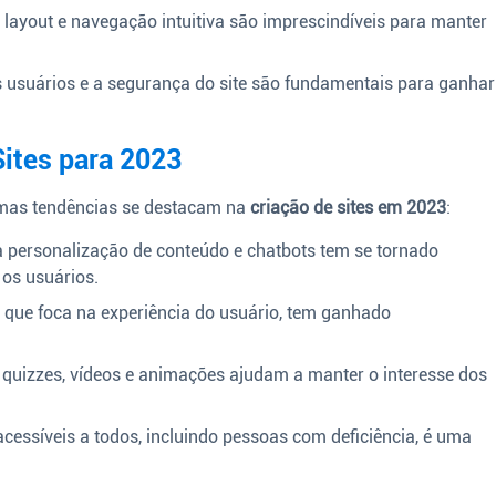
ayout e navegação intuitiva são imprescindíveis para manter
 usuários e a segurança do site são fundamentais para ganhar
ites para 2023
umas tendências se destacam na
criação de sites em 2023
:
a personalização de conteúdo e chatbots tem se tornado
os usuários.
 que foca na experiência do usuário, tem ganhado
uizzes, vídeos e animações ajudam a manter o interesse dos
acessíveis a todos, incluindo pessoas com deficiência, é uma