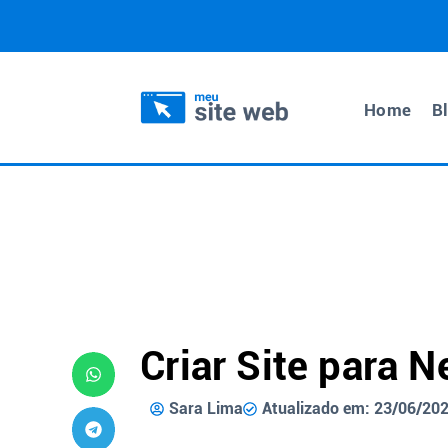
Home
B
Criar Site para 
Sara Lima
Atualizado em: 23/06/20