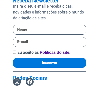
Receba Newsletter
Insira o seu e-mail e receba dicas,
novidades e informações sobre o mundo
da criação de sites.
Eu aceito as
.
Políticas do site
Inscrever
Redes Sociais