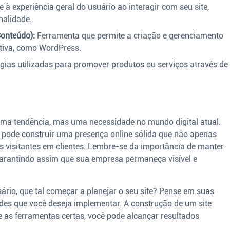
 à experiência geral do usuário ao interagir com seu site,
nalidade.
onteúdo):
Ferramenta que permite a criação e gerenciamento
itiva, como WordPress.
gias utilizadas para promover produtos ou serviços através de
uma tendência, mas uma necessidade no mundo digital atual.
ê pode construir uma presença online sólida que não apenas
s visitantes em clientes. Lembre-se da importância de manter
 garantindo assim que sua empresa permaneça visível e
rio, que tal começar a planejar o seu site? Pense em suas
ades que você deseja implementar. A construção de um site
 as ferramentas certas, você pode alcançar resultados