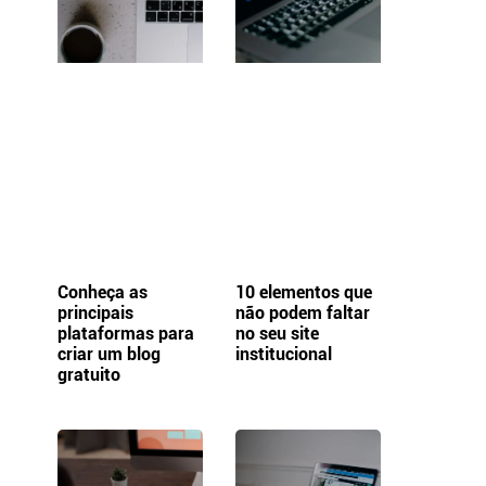
o
Conheça as
10 elementos que
principais
não podem faltar
plataformas para
no seu site
criar um blog
institucional
gratuito