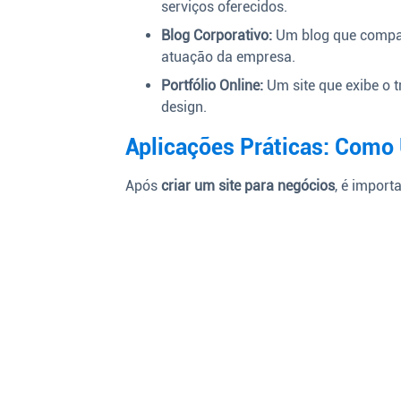
serviços oferecidos.
Blog Corporativo:
Um blog que compart
atuação da empresa.
Portfólio Online:
Um site que exibe o t
design.
Aplicações Práticas: Como U
Após
criar um site para negócios
, é import