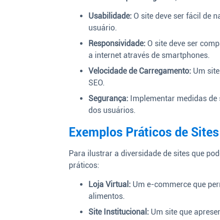
Usabilidade:
O site deve ser fácil de n
usuário.
Responsividade:
O site deve ser comp
a internet através de smartphones.
Velocidade de Carregamento:
Um site
SEO.
Segurança:
Implementar medidas de s
dos usuários.
Exemplos Práticos de Sites
Para ilustrar a diversidade de sites que p
práticos:
Loja Virtual:
Um e-commerce que permi
alimentos.
Site Institucional:
Um site que apresen