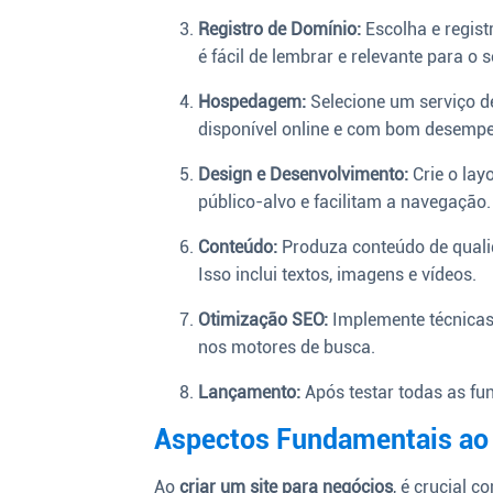
Registro de Domínio:
Escolha e regis
é fácil de lembrar e relevante para o 
Hospedagem:
Selecione um serviço d
disponível online e com bom desemp
Design e Desenvolvimento:
Crie o lay
público-alvo e facilitam a navegação.
Conteúdo:
Produza conteúdo de qualid
Isso inclui textos, imagens e vídeos.
Otimização SEO:
Implemente técnicas 
nos motores de busca.
Lançamento:
Após testar todas as fun
Aspectos Fundamentais ao 
Ao
criar um site para negócios
, é crucial 