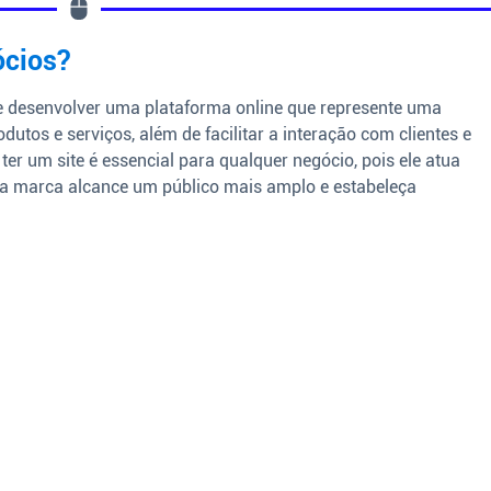
ócios?
de desenvolver uma plataforma online que represente uma
utos e serviços, além de facilitar a interação com clientes e
ter um site é essencial para qualquer negócio, pois ele atua
sua marca alcance um público mais amplo e estabeleça