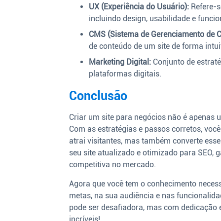
UX (Experiência do Usuário):
Refere-se
incluindo design, usabilidade e funcio
CMS (Sistema de Gerenciamento de C
de conteúdo de um site de forma intu
Marketing Digital:
Conjunto de estraté
plataformas digitais.
Conclusão
Criar um site para negócios não é apenas 
Com as estratégias e passos corretos, voc
atrai visitantes, mas também converte esse
seu site atualizado e otimizado para SEO,
competitiva no mercado.
Agora que você tem o conhecimento necessá
metas, na sua audiência e nas funcionalid
pode ser desafiadora, mas com dedicação e
incríveis!