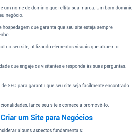
tre um nome de domínio que reflita sua marca. Um bom domíni
seu negócio.
e hospedagem que garanta que seu site esteja sempre
enho.
out do seu site, utilizando elementos visuais que atraem o
ade que engaje os visitantes e responda às suas perguntas.
de SEO para garantir que seu site seja facilmente encontrado
cionalidades, lance seu site e comece a promovê-lo.
Criar um Site para Negócios
considerar alguns aspectos fundamentais: