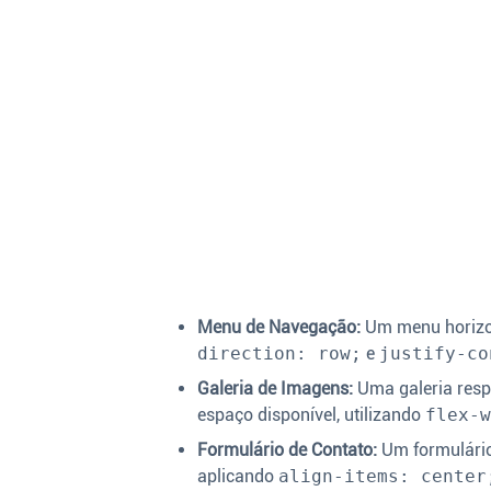
Menu de Navegação:
Um menu horizon
direction: row;
e
justify-co
Galeria de Imagens:
Uma galeria resp
espaço disponível, utilizando
flex-
Formulário de Contato:
Um formulário
aplicando
align-items: center