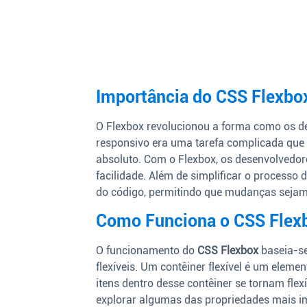
Importância do CSS Flexb
O Flexbox revolucionou a forma como os de
responsivo era uma tarefa complicada que 
absoluto. Com o Flexbox, os desenvolvedo
facilidade. Além de simplificar o process
do código, permitindo que mudanças sejam f
Como Funciona o CSS Flex
O funcionamento do
CSS Flexbox
baseia-se 
flexíveis. Um contêiner flexível é um elem
itens dentro desse contêiner se tornam fl
explorar algumas das propriedades mais i