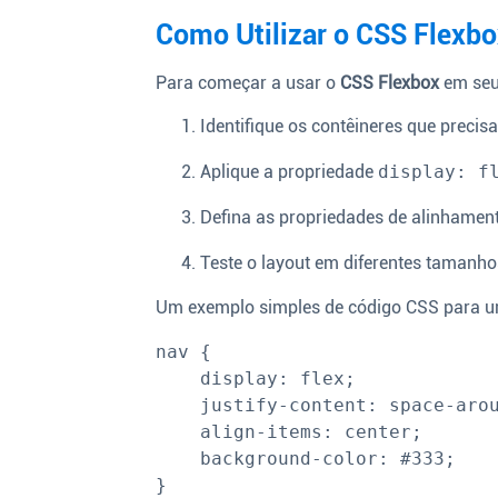
Como Utilizar o CSS Flexbo
Para começar a usar o
CSS Flexbox
em seus
Identifique os contêineres que precisa
Aplique a propriedade
display: f
Defina as propriedades de alinhamen
Teste o layout em diferentes tamanhos
Um exemplo simples de código CSS para um
nav {

    display: flex;

    justify-content: space-around;

    align-items: center;

    background-color: #333;
