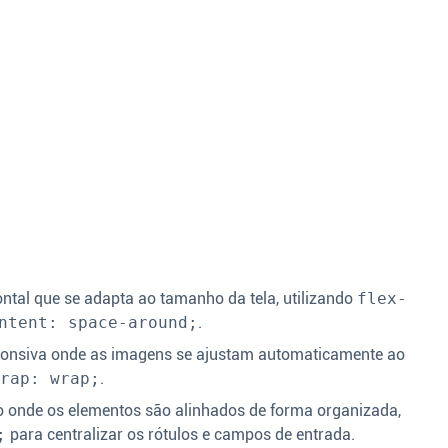
tal que se adapta ao tamanho da tela, utilizando
flex-
ntent: space-around;
.
onsiva onde as imagens se ajustam automaticamente ao
wrap: wrap;
.
 onde os elementos são alinhados de forma organizada,
;
para centralizar os rótulos e campos de entrada.