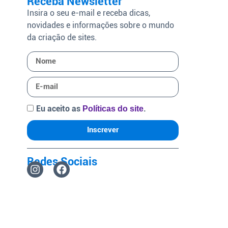
Receba Newsletter
Insira o seu e-mail e receba dicas,
novidades e informações sobre o mundo
da criação de sites.
Eu aceito as
.
Políticas do site
Inscrever
Redes Sociais