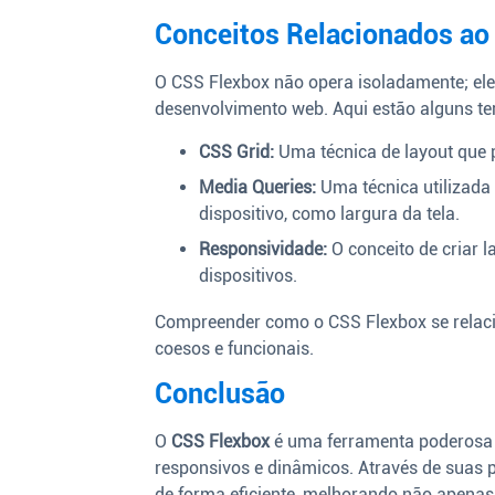
Conceitos Relacionados ao
O CSS Flexbox não opera isoladamente; ele
desenvolvimento web. Aqui estão alguns te
CSS Grid:
Uma técnica de layout que 
Media Queries:
Uma técnica utilizada 
dispositivo, como largura da tela.
Responsividade:
O conceito de criar 
dispositivos.
Compreender como o CSS Flexbox se relacio
coesos e funcionais.
Conclusão
O
CSS Flexbox
é uma ferramenta poderosa 
responsivos e dinâmicos. Através de suas pr
de forma eficiente, melhorando não apenas