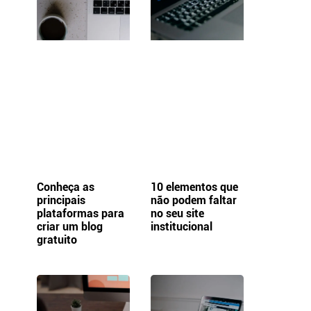
Conheça as
10 elementos que
principais
não podem faltar
plataformas para
no seu site
criar um blog
institucional
gratuito