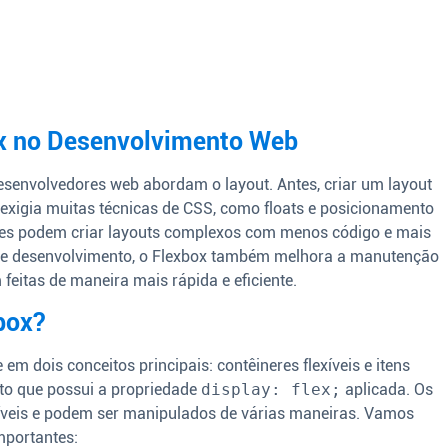
ox no Desenvolvimento Web
senvolvedores web abordam o layout. Antes, criar um layout
exigia muitas técnicas de CSS, como floats e posicionamento
res podem criar layouts complexos com menos código e mais
o de desenvolvimento, o Flexbox também melhora a manutenção
eitas de maneira mais rápida e eficiente.
box?
em dois conceitos principais: contêineres flexíveis e itens
ento que possui a propriedade
display: flex;
aplicada. Os
exíveis e podem ser manipulados de várias maneiras. Vamos
mportantes: