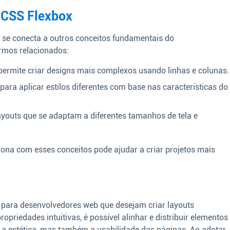
 CSS Flexbox
 se conecta a outros conceitos fundamentais do
rmos relacionados:
permite criar designs mais complexos usando linhas e colunas.
para aplicar estilos diferentes com base nas características do
layouts que se adaptam a diferentes tamanhos de tela e
na com esses conceitos pode ajudar a criar projetos mais
para desenvolvedores web que desejam criar layouts
opriedades intuitivas, é possível alinhar e distribuir elementos
 a estética, mas também a usabilidade das páginas. Ao adotar