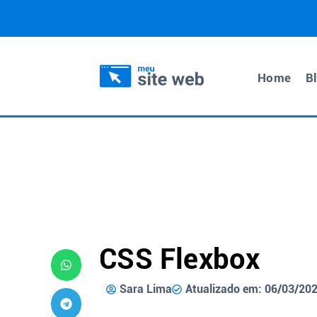
Home
B
CSS Flexbox
Sara Lima
Atualizado em: 06/03/20