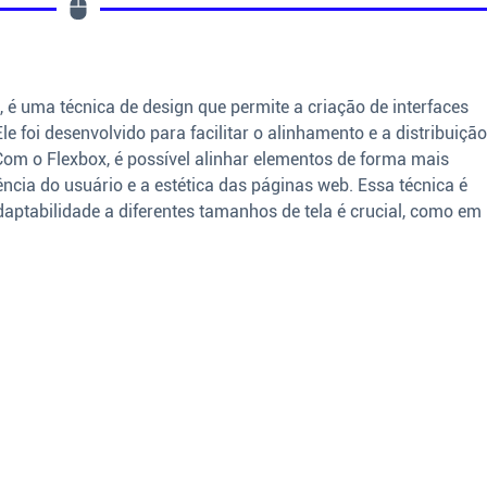
l, é uma técnica de design que permite a criação de interfaces
e foi desenvolvido para facilitar o alinhamento e a distribuiçã
Com o Flexbox, é possível alinhar elementos de forma mais
ência do usuário e a estética das páginas web. Essa técnica é
daptabilidade a diferentes tamanhos de tela é crucial, como em