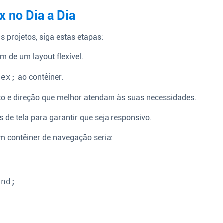
x no Dia a Dia
 projetos, siga estas etapas:
m de um layout flexível.
lex;
ao contêiner.
to e direção que melhor atendam às suas necessidades.
 de tela para garantir que seja responsivo.
 contêiner de navegação seria: