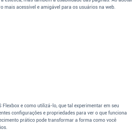
ro mais acessível e amigável para os usuários na web.
Flexbox e como utilizá-lo, que tal experimentar em seu
entes configurações e propriedades para ver o que funciona
ecimento prático pode transformar a forma como você
ios.