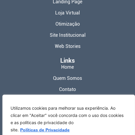
Landing Page
Loja Virtual
Otimização
Site Institucional
Web Stories
Links
Home
Quem Somos
Contato
Política de Privacidade
Utilizamos cookies para melhorar sua experiência. Ao
Termos de Uso
clicar em "Aceitar" você concorda com o uso dos cookies
e as políticas de privacidade do
Redes Sociais
site.
Políticas de Privacidade