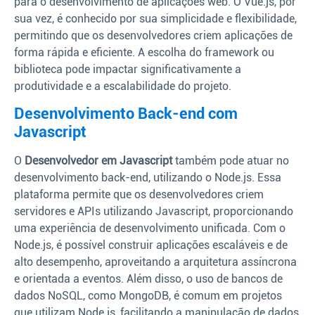
para o desenvolvimento de aplicações web. O Vue.js, por
sua vez, é conhecido por sua simplicidade e flexibilidade,
permitindo que os desenvolvedores criem aplicações de
forma rápida e eficiente. A escolha do framework ou
biblioteca pode impactar significativamente a
produtividade e a escalabilidade do projeto.
Desenvolvimento Back-end com
Javascript
O
Desenvolvedor em Javascript
também pode atuar no
desenvolvimento back-end, utilizando o Node.js. Essa
plataforma permite que os desenvolvedores criem
servidores e APIs utilizando Javascript, proporcionando
uma experiência de desenvolvimento unificada. Com o
Node.js, é possível construir aplicações escaláveis e de
alto desempenho, aproveitando a arquitetura assíncrona
e orientada a eventos. Além disso, o uso de bancos de
dados NoSQL, como MongoDB, é comum em projetos
que utilizam Node.js, facilitando a manipulação de dados