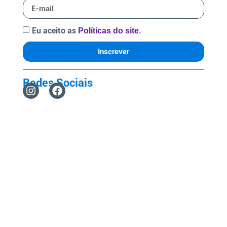
Eu aceito as
.
Políticas do site
Inscrever
Redes Sociais