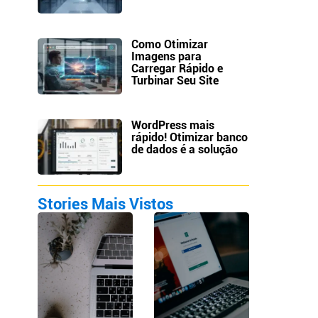
Como Otimizar
Imagens para
Carregar Rápido e
Turbinar Seu Site
WordPress mais
rápido! Otimizar banco
de dados é a solução
Stories Mais Vistos