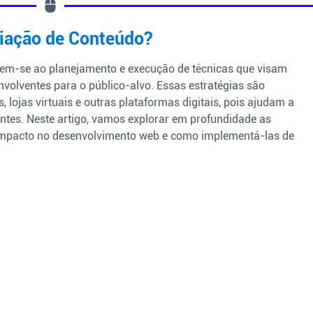
riação de Conteúdo?
rem-se ao planejamento e execução de técnicas que visam
nvolventes para o público-alvo. Essas estratégias são
, lojas virtuais e outras plataformas digitais, pois ajudam a
lientes. Neste artigo, vamos explorar em profundidade as
u impacto no desenvolvimento web e como implementá-las de