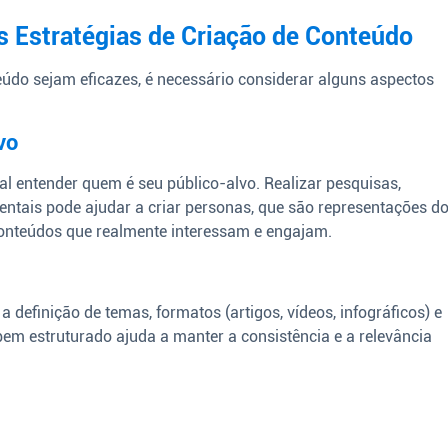
 Estratégias de Criação de Conteúdo
eúdo sejam eficazes, é necessário considerar alguns aspectos
vo
ial entender quem é seu público-alvo. Realizar pesquisas,
tais pode ajudar a criar personas, que são representações d
e conteúdos que realmente interessam e engajam.
a definição de temas, formatos (artigos, vídeos, infográficos) e
em estruturado ajuda a manter a consistência e a relevância