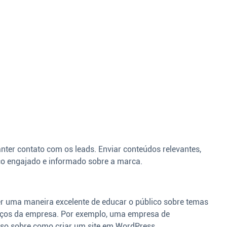
nter contato com os leads. Enviar conteúdos relevantes,
o engajado e informado sobre a marca.
er uma maneira excelente de educar o público sobre temas
viços da empresa. Por exemplo, uma empresa de
so sobre como criar um site em WordPress.