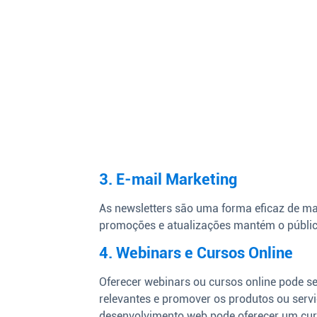
3. E-mail Marketing
As newsletters são uma forma eficaz de ma
promoções e atualizações mantém o públic
4. Webinars e Cursos Online
Oferecer webinars ou cursos online pode s
relevantes e promover os produtos ou ser
desenvolvimento web pode oferecer um cur