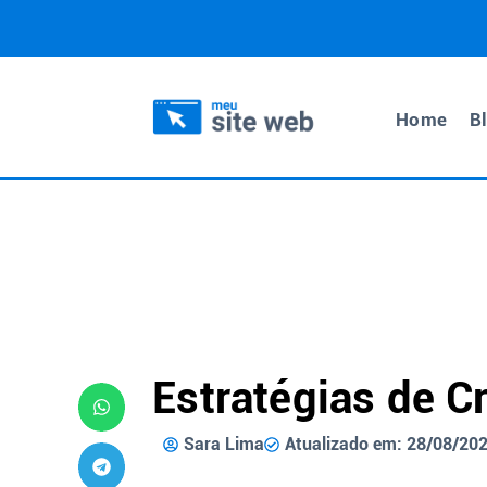
Home
B
Estratégias de C
Sara Lima
Atualizado em: 28/08/20