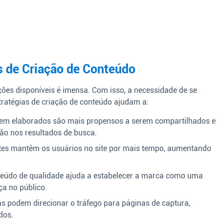
s de Criação de Conteúdo
ções disponíveis é imensa. Com isso, a necessidade de se
stratégias de criação de conteúdo ajudam a:
m elaborados são mais propensos a serem compartilhados e
ão nos resultados de busca.
tes mantêm os usuários no site por mais tempo, aumentando
teúdo de qualidade ajuda a estabelecer a marca como uma
ça no público.
s podem direcionar o tráfego para páginas de captura,
dos.