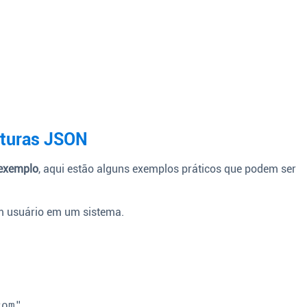
uturas JSON
 exemplo
, aqui estão alguns exemplos práticos que podem ser
m usuário em um sistema.
com
"
