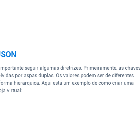
 JSON
 importante seguir algumas diretrizes. Primeiramente, as chave
lvidas por aspas duplas. Os valores podem ser de diferentes
e forma hierárquica. Aqui está um exemplo de como criar uma
a virtual: