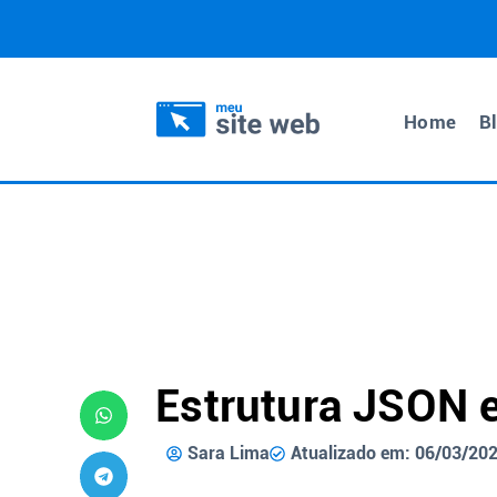
Home
B
Estrutura JSON 
Sara Lima
Atualizado em: 06/03/20