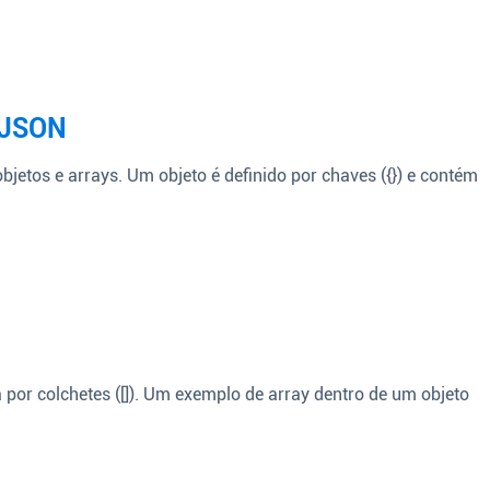
 JSON
 objetos e arrays. Um objeto é definido por chaves ({}) e contém
a por colchetes ([]). Um exemplo de array dentro de um objeto