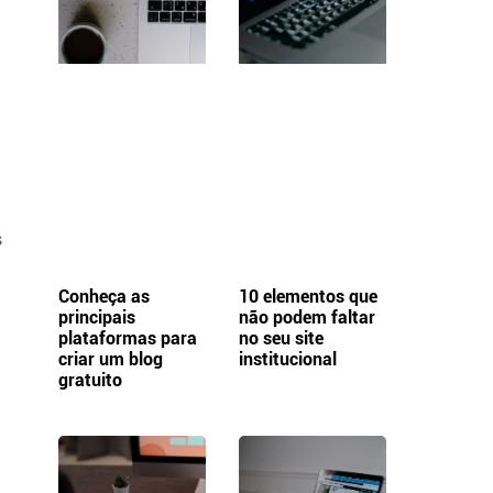
s
Conheça as
10 elementos que
principais
não podem faltar
plataformas para
no seu site
criar um blog
institucional
gratuito