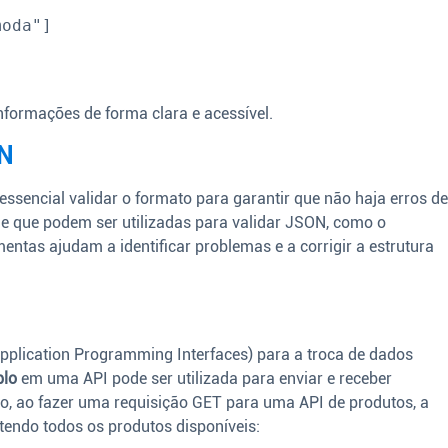
formações de forma clara e acessível.
ON
é essencial validar o formato para garantir que não haja erros d
ne que podem ser utilizadas para validar JSON, como o
ntas ajudam a identificar problemas e a corrigir a estrutura
pplication Programming Interfaces) para a troca de dados
plo
em uma API pode ser utilizada para enviar e receber
lo, ao fazer uma requisição GET para uma API de produtos, a
endo todos os produtos disponíveis: