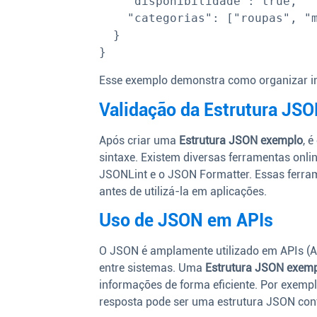
    "disponibilidade": true,

    "categorias": ["roupas", "moda"]

  }

Esse exemplo demonstra como organizar in
Validação da Estrutura JS
Após criar uma
Estrutura JSON exemplo
, 
sintaxe. Existem diversas ferramentas onli
JSONLint e o JSON Formatter. Essas ferrame
antes de utilizá-la em aplicações.
Uso de JSON em APIs
O JSON é amplamente utilizado em APIs (A
entre sistemas. Uma
Estrutura JSON exem
informações de forma eficiente. Por exemp
resposta pode ser uma estrutura JSON cont