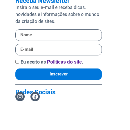
Receba Newsletter
Insira o seu e-mail e receba dicas,
novidades e informações sobre o mundo
da criação de sites.
Eu aceito as
.
Políticas do site
Inscrever
Redes Sociais