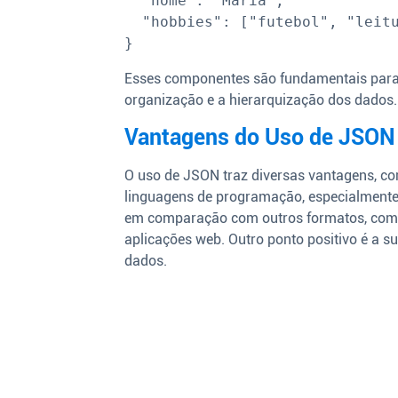
  "nome": "Maria",

  "hobbies": ["futebol", "leitura", "viagens"]

Esses componentes são fundamentais par
organização e a hierarquização dos dados.
Vantagens do Uso de JSON
O uso de JSON traz diversas vantagens, co
linguagens de programação, especialmente
em comparação com outros formatos, com
aplicações web. Outro ponto positivo é a s
dados.