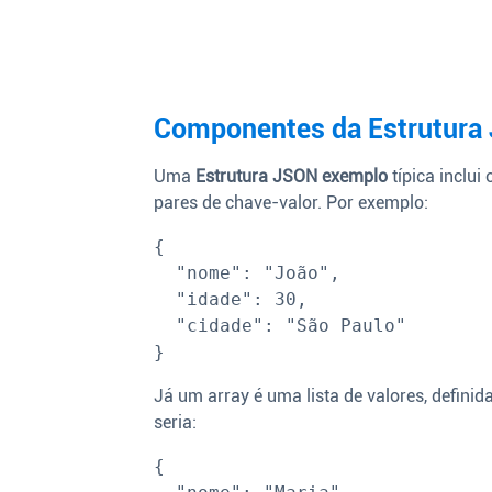
Componentes da Estrutura
Uma
Estrutura JSON exemplo
típica inclui
pares de chave-valor. Por exemplo:
{

  "nome": "João",

  "idade": 30,

  "cidade": "São Paulo"

Já um array é uma lista de valores, definid
seria:
{
