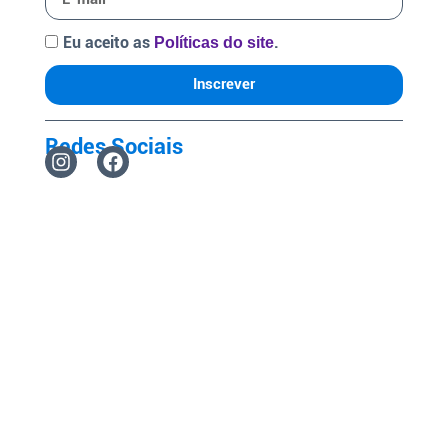
Eu aceito as
.
Políticas do site
Inscrever
Redes Sociais