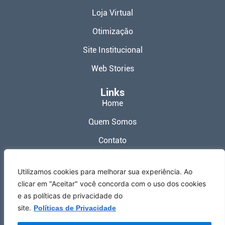
Loja Virtual
Otimização
Site Institucional
Web Stories
Links
Home
Quem Somos
Contato
Política de Privacidade
Utilizamos cookies para melhorar sua experiência. Ao
Termos de Uso
clicar em "Aceitar" você concorda com o uso dos cookies
e as políticas de privacidade do
Redes Sociais
site.
Políticas de Privacidade