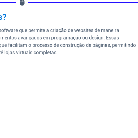
s?
oftware que permite a criação de websites de maneira
ecimentos avançados em programação ou design. Essas
 que facilitam o processo de construção de páginas, permitindo
é lojas virtuais completas.