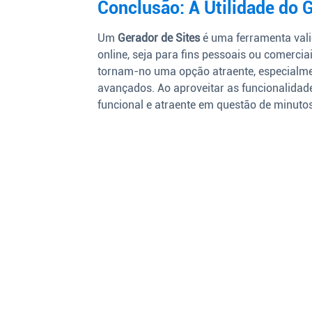
Conclusão: A Utilidade do 
Um
Gerador de Sites
é uma ferramenta vali
online, seja para fins pessoais ou comercia
tornam-no uma opção atraente, especialm
avançados. Ao aproveitar as funcionalidad
funcional e atraente em questão de minutos