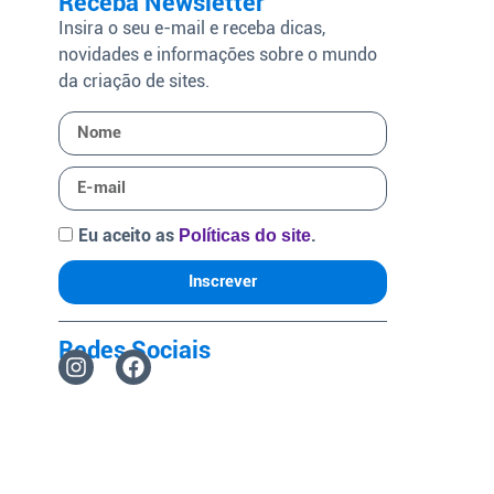
Receba Newsletter
Insira o seu e-mail e receba dicas,
novidades e informações sobre o mundo
da criação de sites.
Eu aceito as
.
Políticas do site
Inscrever
Redes Sociais