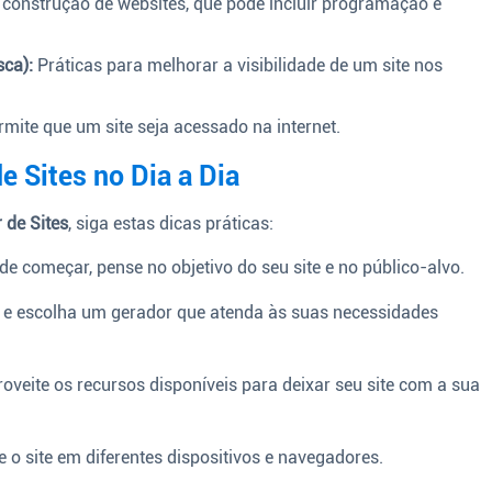
construção de websites, que pode incluir programação e
ca):
Práticas para melhorar a visibilidade de um site nos
mite que um site seja acessado na internet.
e Sites no Dia a Dia
 de Sites
, siga estas dicas práticas:
de começar, pense no objetivo do seu site e no público-alvo.
 e escolha um gerador que atenda às suas necessidades
oveite os recursos disponíveis para deixar seu site com a sua
e o site em diferentes dispositivos e navegadores.