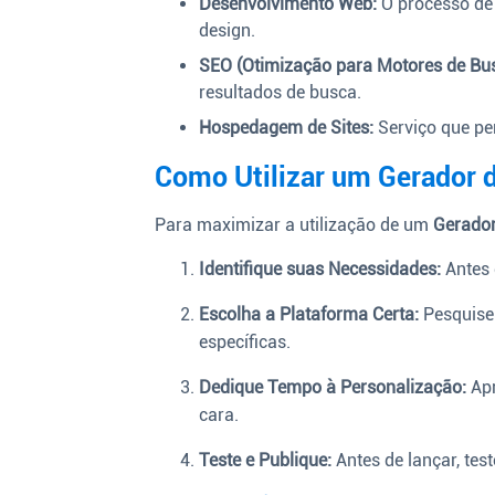
Desenvolvimento Web:
O processo de 
design.
SEO (Otimização para Motores de Bus
resultados de busca.
Hospedagem de Sites:
Serviço que per
Como Utilizar um Gerador d
Para maximizar a utilização de um
Gerador
Identifique suas Necessidades:
Antes 
Escolha a Plataforma Certa:
Pesquise
específicas.
Dedique Tempo à Personalização:
Apr
cara.
Teste e Publique:
Antes de lançar, test