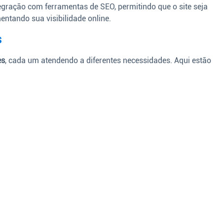
egração com ferramentas de SEO, permitindo que o site seja
ntando sua visibilidade online.
s
es
, cada um atendendo a diferentes necessidades. Aqui estão