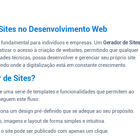
 Sites no Desenvolvimento Web
 é fundamental para indivíduos e empresas. Um
Gerador de Site
tizar o acesso à criação de websites, permitindo que qualquer
des técnicas, possa desenvolver e gerenciar seu próprio site.
do onde a digitalização está em constante crescimento.
 de Sites?
 uma série de templates e funcionalidades que permitem ao
seguem este fluxo:
iona um design pré-definido que se adeque ao seu propósito.
o, imagens e layout de forma simples e intuitiva.
, o site pode ser publicado com apenas um clique.