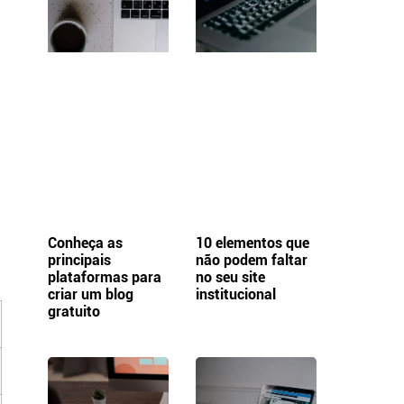
s
Conheça as
10 elementos que
principais
não podem faltar
plataformas para
no seu site
criar um blog
institucional
gratuito