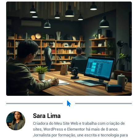
Sara Lima
Criadora do Meu Site Web e trabalha com criação de
sites, WordPress e Elementor há mais de 8 anos.
Jornalista por formação, une escrita e tecnologia para