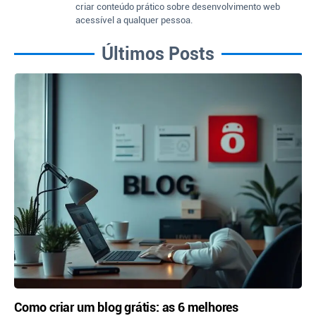
criar conteúdo prático sobre desenvolvimento web
acessível a qualquer pessoa.
Últimos Posts
Como criar um blog grátis: as 6 melhores