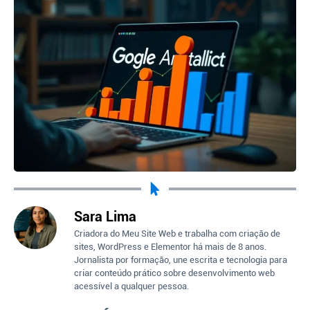
Sara Lima
Criadora do Meu Site Web e trabalha com criação de
sites, WordPress e Elementor há mais de 8 anos.
Jornalista por formação, une escrita e tecnologia para
criar conteúdo prático sobre desenvolvimento web
acessível a qualquer pessoa.