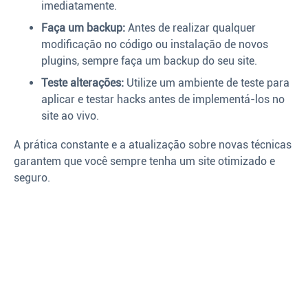
imediatamente.
Faça um backup:
Antes de realizar qualquer
modificação no código ou instalação de novos
plugins, sempre faça um backup do seu site.
Teste alterações:
Utilize um ambiente de teste para
aplicar e testar hacks antes de implementá-los no
site ao vivo.
A prática constante e a atualização sobre novas técnicas
garantem que você sempre tenha um site otimizado e
seguro.