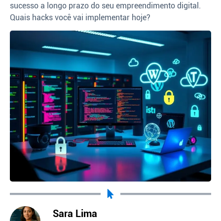
sucesso a longo prazo do seu empreendimento digital.
Quais hacks você vai implementar hoje?
Sara Lima