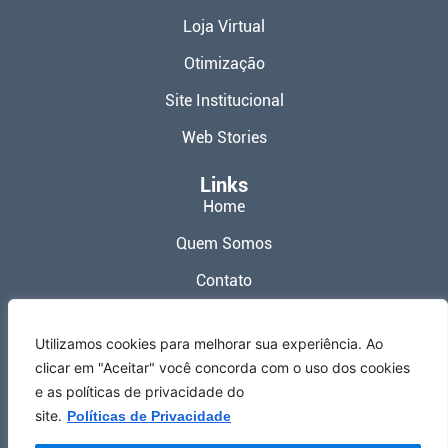
Loja Virtual
Otimização
Site Institucional
Web Stories
Links
Home
Quem Somos
Contato
Política de Privacidade
Utilizamos cookies para melhorar sua experiência. Ao
Termos de Uso
clicar em "Aceitar" você concorda com o uso dos cookies
e as políticas de privacidade do
Redes Sociais
site.
Políticas de Privacidade