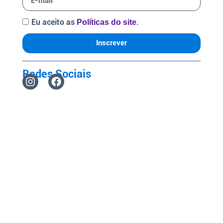
Eu aceito as
.
Políticas do site
Inscrever
Redes Sociais