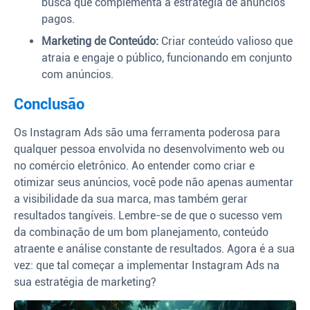
busca que complementa a estratégia de anúncios
pagos.
Marketing de Conteúdo:
Criar conteúdo valioso que
atraia e engaje o público, funcionando em conjunto
com anúncios.
Conclusão
Os Instagram Ads são uma ferramenta poderosa para
qualquer pessoa envolvida no desenvolvimento web ou
no comércio eletrônico. Ao entender como criar e
otimizar seus anúncios, você pode não apenas aumentar
a visibilidade da sua marca, mas também gerar
resultados tangíveis. Lembre-se de que o sucesso vem
da combinação de um bom planejamento, conteúdo
atraente e análise constante de resultados. Agora é a sua
vez: que tal começar a implementar Instagram Ads na
sua estratégia de marketing?