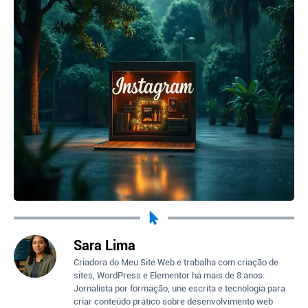
Sara Lima
Criadora do Meu Site Web e trabalha com criação de
sites, WordPress e Elementor há mais de 8 anos.
Jornalista por formação, une escrita e tecnologia para
criar conteúdo prático sobre desenvolvimento web