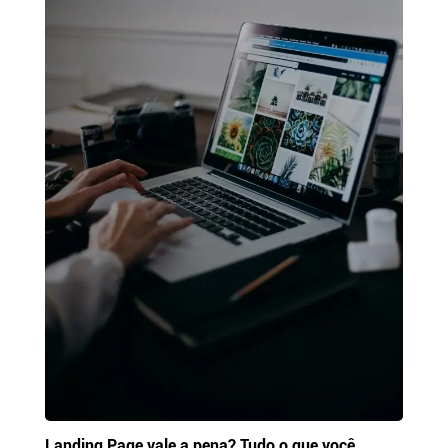
Landing Page vale a pena? Tudo o que você