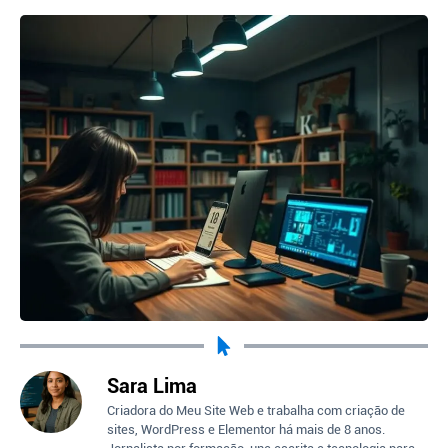
Sara Lima
Criadora do Meu Site Web e trabalha com criação de
sites, WordPress e Elementor há mais de 8 anos.