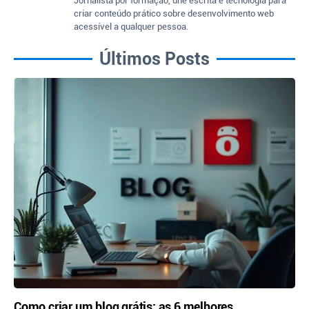
Jornalista por formação, une escrita e tecnologia para
criar conteúdo prático sobre desenvolvimento web
acessível a qualquer pessoa.
Últimos Posts
Como criar um blog grátis: as 6 melhores