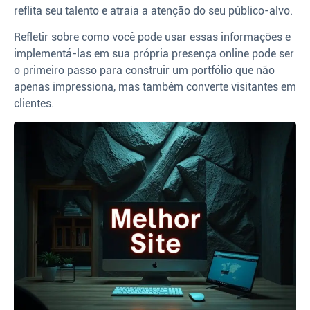
reflita seu talento e atraia a atenção do seu público-alvo.
Refletir sobre como você pode usar essas informações e
implementá-las em sua própria presença online pode ser
o primeiro passo para construir um portfólio que não
apenas impressiona, mas também converte visitantes em
clientes.