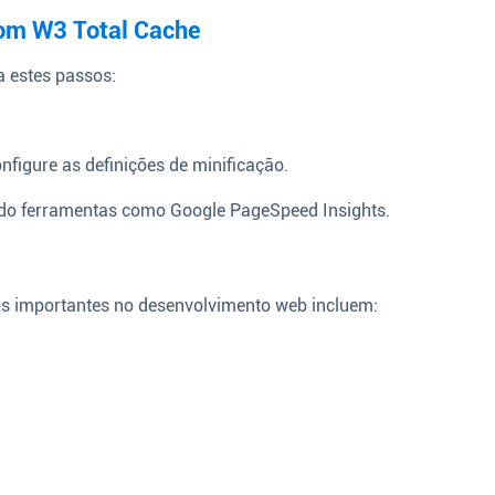
com W3 Total Cache
a estes passos:
nfigure as definições de minificação.
ndo ferramentas como Google PageSpeed Insights.
tos importantes no desenvolvimento web incluem: