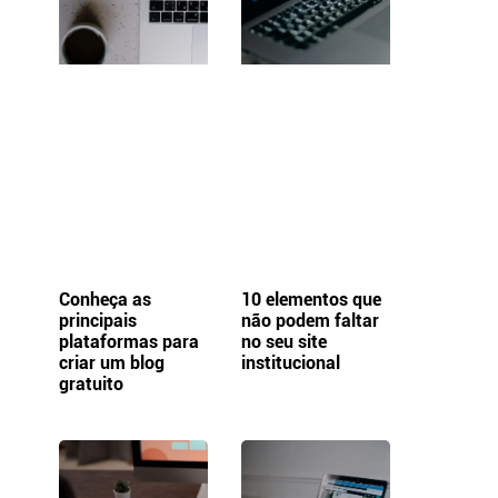
Conheça as
10 elementos que
principais
não podem faltar
plataformas para
no seu site
criar um blog
institucional
gratuito