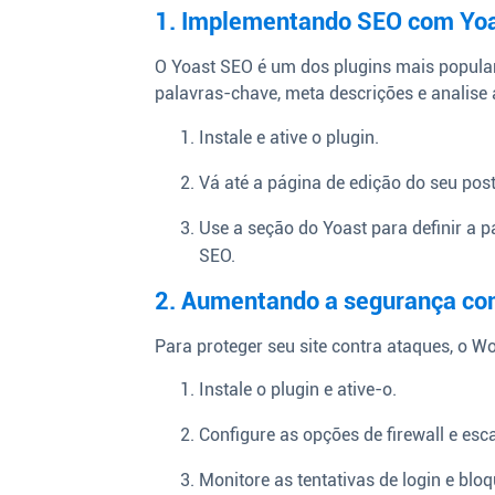
1. Implementando SEO com Yo
O Yoast SEO é um dos plugins mais populare
palavras-chave, meta descrições e analise 
Instale e ative o plugin.
Vá até a página de edição do seu pos
Use a seção do Yoast para definir a 
SEO.
2. Aumentando a segurança c
Para proteger seu site contra ataques, o W
Instale o plugin e ative-o.
Configure as opções de firewall e es
Monitore as tentativas de login e bloq