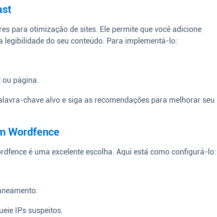
ast
s para otimização de sites. Ele permite que você adicione
a legibilidade do seu conteúdo. Para implementá-lo:
t ou página.
palavra-chave alvo e siga as recomendações para melhorar seu
om Wordfence
ordfence é uma excelente escolha. Aqui está como configurá-lo:
caneamento.
ueie IPs suspeitos.