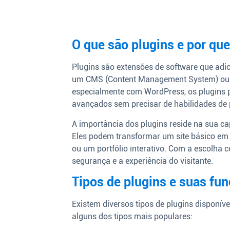
O que são plugins e por qu
Plugins são extensões de software que adi
um CMS (Content Management System) ou um
especialmente com WordPress, os plugins 
avançados sem precisar de habilidades de
A importância dos plugins reside na sua ca
Eles podem transformar um site básico em
ou um portfólio interativo. Com a escolha 
segurança e a experiência do visitante.
Tipos de plugins e suas fu
Existem diversos tipos de plugins disponív
alguns dos tipos mais populares: