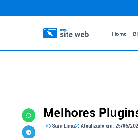
Home
B
Melhores Plugin
Sara Lima
Atualizado em: 25/06/20