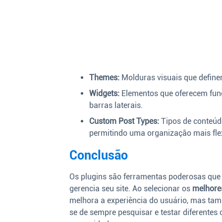
Themes:
Molduras visuais que definem
Widgets:
Elementos que oferecem func
barras laterais.
Custom Post Types:
Tipos de conteúd
permitindo uma organização mais flex
Conclusão
Os plugins são ferramentas poderosas que
gerencia seu site. Ao selecionar os
melhore
melhora a experiência do usuário, mas tam
se de sempre pesquisar e testar diferente