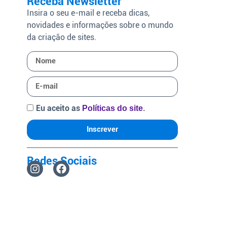
Receba Newsletter
Insira o seu e-mail e receba dicas,
novidades e informações sobre o mundo
da criação de sites.
Eu aceito as
.
Políticas do site
Inscrever
Redes Sociais