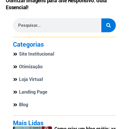
Otimizar Imagens para Site Responsivo: Guia
Essencial!
Categorias
Site Institucional
Otimização
Loja Virtual
Landing Page
Blog
Mais Lidas
Como criar um blog grátis: as