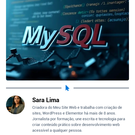
Sara Lima
Criadora do Meu Site Web e trabalha com criação de
sites, WordPress e Elementor há mais de 8 anos.
Jornalista por formação, une escrita e tecnologia para
criar conteúdo prático sobre desenvolvimento web
acessível a qualquer pessoa.