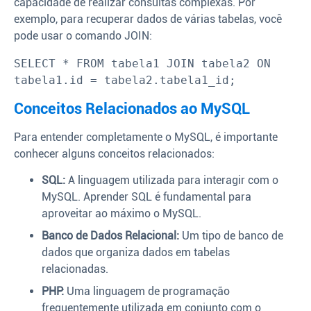
capacidade de realizar consultas complexas. Por
exemplo, para recuperar dados de várias tabelas, você
pode usar o comando JOIN:
SELECT * FROM tabela1 JOIN tabela2 ON 
tabela1.id = tabela2.tabela1_id;
Conceitos Relacionados ao MySQL
Para entender completamente o MySQL, é importante
conhecer alguns conceitos relacionados:
SQL:
A linguagem utilizada para interagir com o
MySQL. Aprender SQL é fundamental para
aproveitar ao máximo o MySQL.
Banco de Dados Relacional:
Um tipo de banco de
dados que organiza dados em tabelas
relacionadas.
PHP:
Uma linguagem de programação
frequentemente utilizada em conjunto com o