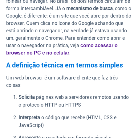
folhear ou navegar. No Brasil os dois termos circulam de
forma intercambiável. Já o
mecanismo de busca
, como o
Google, é diferente: é um site que você abre por dentro do
browser. Quem clica no ícone do Google achando que
está abrindo o navegador, na verdade já estava usando
um, geralmente o Chrome. Para entender como abrir e
usar o navegador na prática, veja
como acessar o
.
browser no PC e no celular
A definição técnica em termos simples
Um web browser é um software cliente que faz três
coisas:
Solicita
páginas web a servidores remotos usando
o protocolo HTTP ou HTTPS
Interpreta
o código que recebe (HTML, CSS e
JavaScript)
Apresenta
o resultado em formato visual e