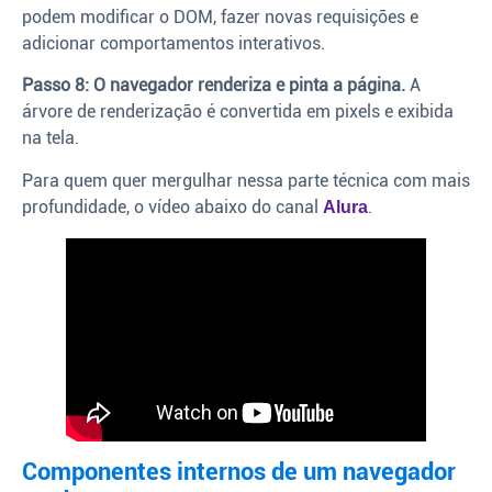
podem modificar o DOM, fazer novas requisições e
adicionar comportamentos interativos.
Passo 8: O navegador renderiza e pinta a página.
A
árvore de renderização é convertida em pixels e exibida
na tela.
Para quem quer mergulhar nessa parte técnica com mais
profundidade, o vídeo abaixo do canal
.
Alura
Componentes internos de um navegador