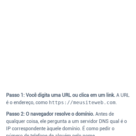
Passo 1: Você digita uma URL ou clica em um link.
A URL
é o endereço, como
https://meusiteweb.com
.
Passo 2: O navegador resolve o domínio.
Antes de
qualquer coisa, ele pergunta a um servidor DNS qual é o
IP correspondente àquele domínio. É como pedir o
número de telefone de alguém pelo nome.