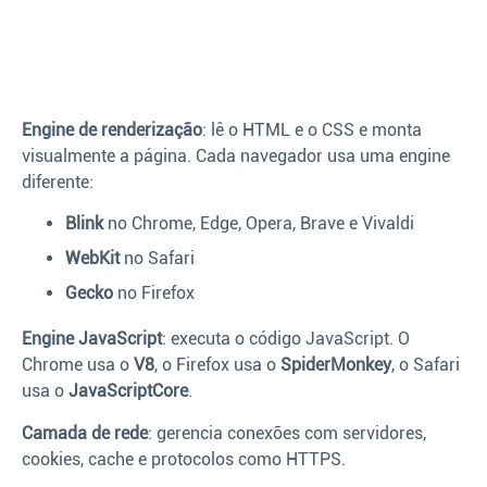
Engine de renderização
: lê o HTML e o CSS e monta
visualmente a página. Cada navegador usa uma engine
diferente:
Blink
no Chrome, Edge, Opera, Brave e Vivaldi
WebKit
no Safari
Gecko
no Firefox
Engine JavaScript
: executa o código JavaScript. O
Chrome usa o
V8
, o Firefox usa o
SpiderMonkey
, o Safari
usa o
JavaScriptCore
.
Camada de rede
: gerencia conexões com servidores,
cookies, cache e protocolos como HTTPS.