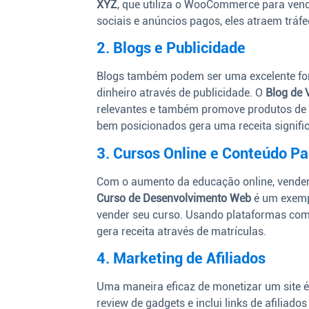
XYZ
, que utiliza o WooCommerce para vend
sociais e anúncios pagos, eles atraem tráf
2. Blogs e Publicidade
Blogs também podem ser uma excelente fon
dinheiro através de publicidade. O
Blog de 
relevantes e também promove produtos de 
bem posicionados gera uma receita signific
3. Cursos Online e Conteúdo P
Com o aumento da educação online, vender
Curso de Desenvolvimento Web
é um exempl
vender seu curso. Usando plataformas com
gera receita através de matrículas.
4. Marketing de Afiliados
Uma maneira eficaz de monetizar um site é
review de gadgets e inclui links de afilia