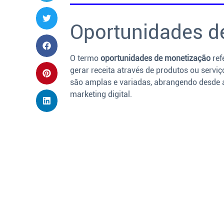
Oportunidades d
O termo
oportunidades de monetização
ref
gerar receita através de produtos ou serv
são amplas e variadas, abrangendo desde a
marketing digital.