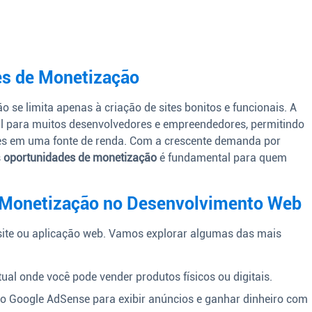
es de Monetização
 se limita apenas à criação de sites bonitos e funcionais. A
l para muitos desenvolvedores e empreendedores, permitindo
es em uma fonte de renda. Com a crescente demanda por
s
oportunidades de monetização
é fundamental para quem
e Monetização no Desenvolvimento Web
site ou aplicação web. Vamos explorar algumas das mais
rtual onde você pode vender produtos físicos ou digitais.
mo Google AdSense para exibir anúncios e ganhar dinheiro com