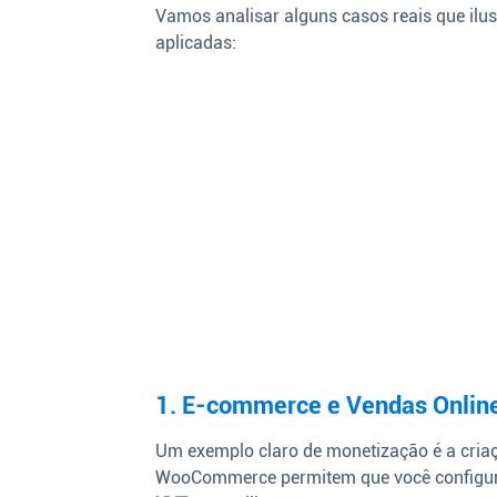
Vamos analisar alguns casos reais que il
aplicadas:
1. E-commerce e Vendas Onlin
Um exemplo claro de monetização é a criaç
WooCommerce permitem que você configur