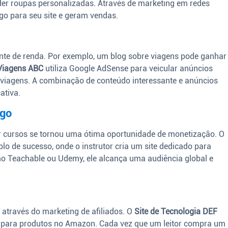
er roupas personalizadas. Através de marketing em redes
ego para seu site e geram vendas.
te de renda. Por exemplo, um blog sobre viagens pode ganhar
Viagens ABC
utiliza Google AdSense para veicular anúncios
viagens. A combinação de conteúdo interessante e anúncios
ativa.
ago
 cursos se tornou uma ótima oportunidade de monetização. O
o de sucesso, onde o instrutor cria um site dedicado para
o Teachable ou Udemy, ele alcança uma audiência global e
 através do marketing de afiliados. O
Site de Tecnologia DEF
dos para produtos no Amazon. Cada vez que um leitor compra um