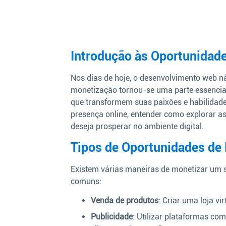
Introdução às Oportunidad
Nos dias de hoje, o desenvolvimento web não
monetização tornou-se uma parte essencia
que transformem suas paixões e habilidad
presença online, entender como explorar a
deseja prosperar no ambiente digital.
Tipos de Oportunidades d
Existem várias maneiras de monetizar um 
comuns:
Venda de produtos
: Criar uma loja vi
Publicidade
: Utilizar plataformas co