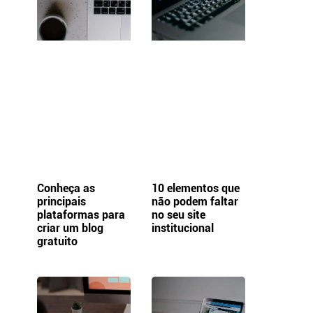
Conheça as
10 elementos que
principais
não podem faltar
plataformas para
no seu site
criar um blog
institucional
gratuito