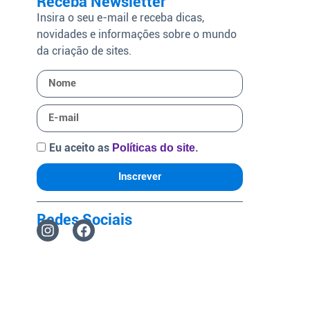
Receba Newsletter
Insira o seu e-mail e receba dicas,
novidades e informações sobre o mundo
da criação de sites.
Eu aceito as
.
Políticas do site
Inscrever
Redes Sociais