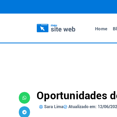
Home
B
Oportunidades d
Sara Lima
Atualizado em: 12/06/20