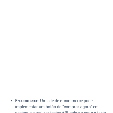
E-commerce:
Um site de e-commerce pode
implementar um botão de “comprar agora” em
destaque e realizar testes A/B sobre a cor e o texto