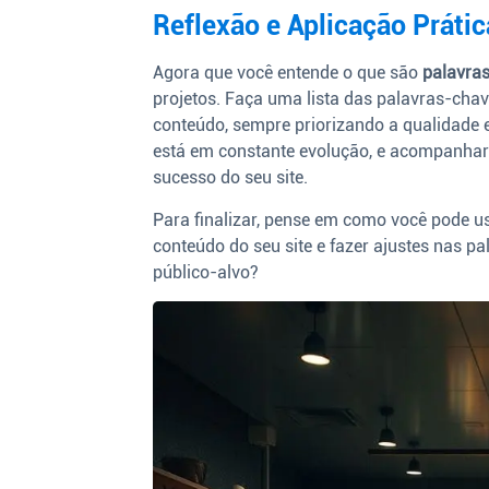
Reflexão e Aplicação Prátic
Agora que você entende o que são
palavra
projetos. Faça uma lista das palavras-cha
conteúdo, sempre priorizando a qualidade e
está em constante evolução, e acompanhar 
sucesso do seu site.
Para finalizar, pense em como você pode us
conteúdo do seu site e fazer ajustes nas p
público-alvo?