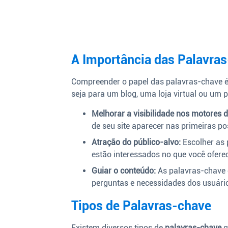
A Importância das Palavra
Compreender o papel das palavras-chave é c
seja para um blog, uma loja virtual ou um p
Melhorar a visibilidade nos motores 
de seu site aparecer nas primeiras p
Atração do público-alvo:
Escolher as 
estão interessados no que você ofere
Guiar o conteúdo:
As palavras-chave 
perguntas e necessidades dos usuári
Tipos de Palavras-chave
Existem diversos tipos de
palavras-chave
q