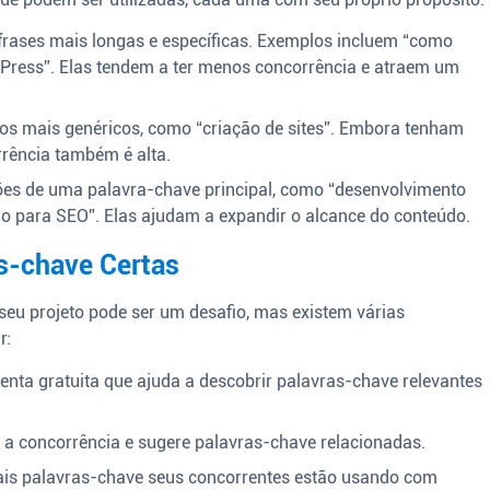
rases mais longas e específicas. Exemplos incluem “como
Press”. Elas tendem a ter menos concorrência e atraem um
s mais genéricos, como “criação de sites”. Embora tenham
rência também é alta.
es de uma palavra-chave principal, como “desenvolvimento
ção para SEO”. Elas ajudam a expandir o alcance do conteúdo.
s-chave Certas
seu projeto pode ser um desafio, mas existem várias
r:
ta gratuita que ajuda a descobrir palavras-chave relevantes
 a concorrência e sugere palavras-chave relacionadas.
ais palavras-chave seus concorrentes estão usando com