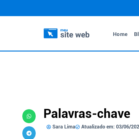
Home
B
Palavras-chave
Sara Lima
Atualizado em: 03/06/20