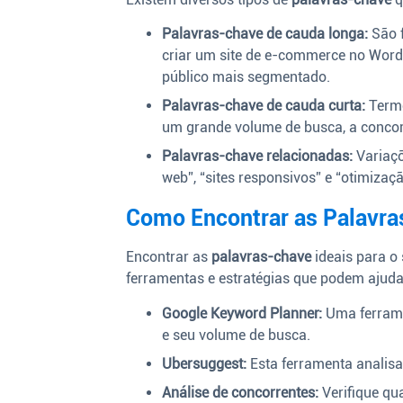
Palavras-chave de cauda longa:
São f
criar um site de e-commerce no Word
público mais segmentado.
Palavras-chave de cauda curta:
Termo
um grande volume de busca, a concor
Palavras-chave relacionadas:
Variaçõ
web”, “sites responsivos” e “otimiza
Como Encontrar as Palavra
Encontrar as
palavras-chave
ideais para o 
ferramentas e estratégias que podem ajuda
Google Keyword Planner:
Uma ferramen
e seu volume de busca.
Ubersuggest:
Esta ferramenta analisa
Análise de concorrentes:
Verifique qu