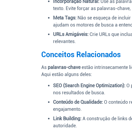
Incorporação Natural:
Use as palavras
texto. Evite forçar as palavras-chave,
Meta Tags:
Não se esqueça de incluir 
ajudam os motores de busca a enten
URLs Amigáveis:
Crie URLs que inclu
relevantes.
Conceitos Relacionados
As
palavras-chave
estão intrinsecamente li
Aqui estão alguns deles:
SEO (Search Engine Optimization):
O p
nos resultados de busca.
Conteúdo de Qualidade:
O conteúdo rel
engajamento.
Link Building:
A construção de links d
autoridade.