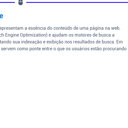
e
representam a essência do conteúdo de uma página na web.
ch Engine Optimization) e ajudam os motores de busca a
itando sua indexação e exibição nos resultados de busca. Em
servem como ponte entre o que os usuários estão procurando