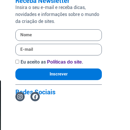
Receba Newsletter
Insira o seu e-mail e receba dicas,
novidades e informações sobre o mundo
da criação de sites.
Eu aceito as
.
Políticas do site
Inscrever
Redes Sociais