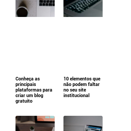
Conheça as
10 elementos que
principais
não podem faltar
plataformas para
no seu site
criar um blog
institucional
gratuito