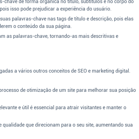
-chave de forma orgânica no título, subtítulos e no corpo do
 pois isso pode prejudicar a experiência do usuário.
suas palavras-chave nas tags de título e descrição, pois elas
derem o conteúdo da sua página.
am as palavras-chave, tornando-as mais descritivas e
gadas a vários outros conceitos de SEO e marketing digital.
rocesso de otimização de um site para melhorar sua posição
evante e útil é essencial para atrair visitantes e manter o
e qualidade que direcionam para o seu site, aumentando sua