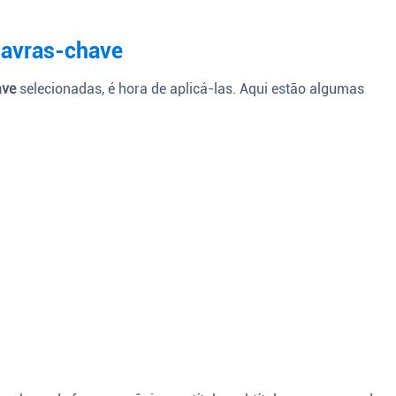
lavras-chave
ave
selecionadas, é hora de aplicá-las. Aqui estão algumas