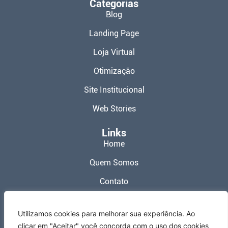
Categorias
Blog
Landing Page
Loja Virtual
Otimização
Site Institucional
Web Stories
Links
Home
Quem Somos
Contato
Política de Privacidade
Utilizamos cookies para melhorar sua experiência. Ao
Termos de Uso
clicar em "Aceitar" você concorda com o uso dos cookies