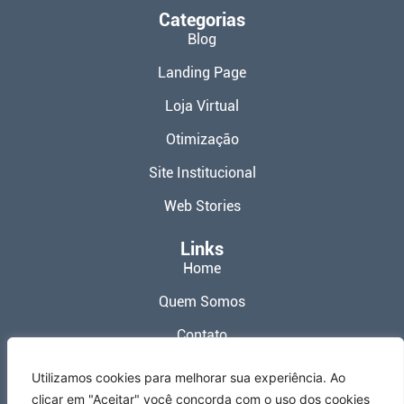
Categorias
Blog
Landing Page
Loja Virtual
Otimização
Site Institucional
Web Stories
Links
Home
Quem Somos
Contato
Política de Privacidade
Utilizamos cookies para melhorar sua experiência. Ao
clicar em "Aceitar" você concorda com o uso dos cookies
Termos de Uso