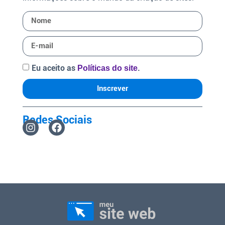
Eu aceito as
.
Políticas do site
Inscrever
Redes Sociais