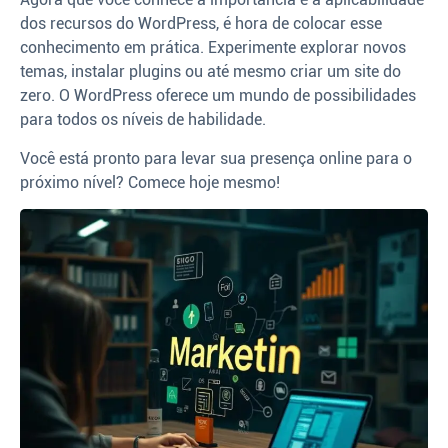
dos recursos do WordPress, é hora de colocar esse
conhecimento em prática. Experimente explorar novos
temas, instalar plugins ou até mesmo criar um site do
zero. O WordPress oferece um mundo de possibilidades
para todos os níveis de habilidade.
Você está pronto para levar sua presença online para o
próximo nível? Comece hoje mesmo!