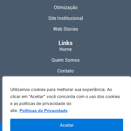
Otimização
Site Institucional
Web Stories
Links
Home
Quem Somos
Contato
Política de Privacidade
Utilizamos cookies para melhorar sua experiência. Ao
Termos de Uso
clicar em "Aceitar" você concorda com o uso dos cookies
e as políticas de privacidade do
Redes Sociais
site.
Políticas de Privacidade
Aceitar
Meu Site Web ® 2026 – Todos os Direitos Reservados.