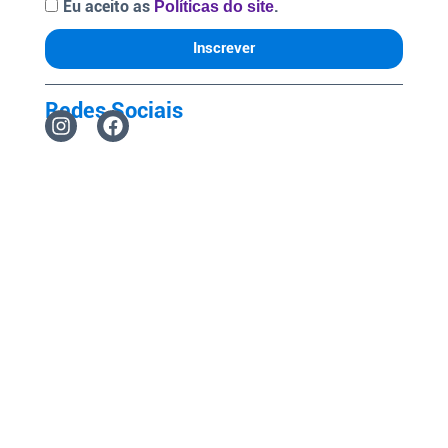
Eu aceito as
.
Políticas do site
Inscrever
Redes Sociais