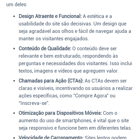
um deles:
Design Atraente e Funcional:
A estética e a
usabilidade do site são decisivas. Um design que
seja agradável aos olhos e fácil de navegar ajuda a
manter os visitantes engajados.
Conteúdo de Qualidade:
O conteúdo deve ser
relevante e bem estruturado, respondendo às
perguntas e necessidades dos visitantes. Isso inclui
textos, imagens e vídeos que agreguem valor.
Chamadas para Ação (CTAs):
As CTAs devem ser
claras e visíveis, incentivando os usuários a realizar
ações específicas, como “Compre Agora” ou
“Inscreva-se”.
Otimização para Dispositivos Móveis:
Com o
aumento do uso de smartphones, é vital que o site
seja responsivo e funcione bem em diferentes telas.
Velocidade de Carregamento:
Sites lentos podem