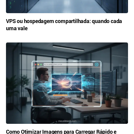
VPS ou hospedagem compartilhada: quando cada
uma vale
Como Otimizar Imagens para Carregar Rápido e