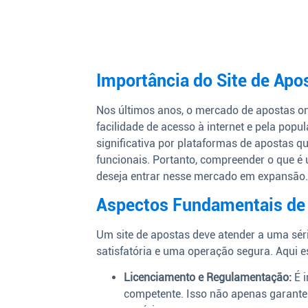
Importância do Site de Apo
Nos últimos anos, o mercado de apostas on
facilidade de acesso à internet e pela pop
significativa por plataformas de apostas 
funcionais. Portanto, compreender o que é
deseja entrar nesse mercado em expansão
Aspectos Fundamentais de 
Um site de apostas deve atender a uma séri
satisfatória e uma operação segura. Aqui e
Licenciamento e Regulamentação:
É i
competente. Isso não apenas garante