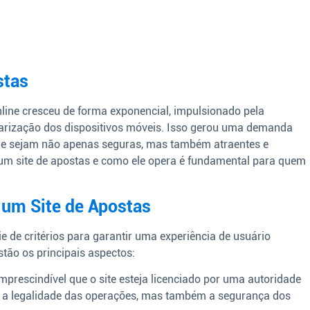
stas
line cresceu de forma exponencial, impulsionado pela
ularização dos dispositivos móveis. Isso gerou uma demanda
que sejam não apenas seguras, mas também atraentes e
 um site de apostas e como ele opera é fundamental para quem
.
um Site de Apostas
e de critérios para garantir uma experiência de usuário
stão os principais aspectos:
mprescindível que o site esteja licenciado por uma autoridade
 a legalidade das operações, mas também a segurança dos