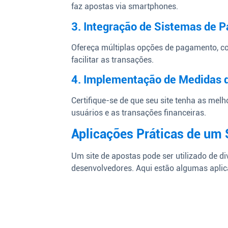
faz apostas via smartphones.
3. Integração de Sistemas de 
Ofereça múltiplas opções de pagamento, com
facilitar as transações.
4. Implementação de Medidas 
Certifique-se de que seu site tenha as mel
usuários e as transações financeiras.
Aplicações Práticas de um 
Um site de apostas pode ser utilizado de d
desenvolvedores. Aqui estão algumas aplic