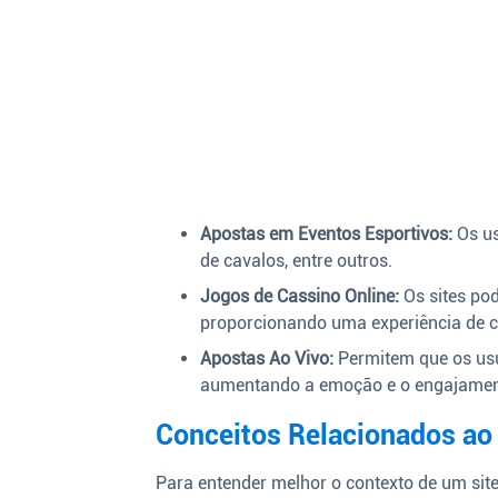
Apostas em Eventos Esportivos:
Os us
de cavalos, entre outros.
Jogos de Cassino Online:
Os sites pod
proporcionando uma experiência de ca
Apostas Ao Vivo:
Permitem que os usu
aumentando a emoção e o engajamen
Conceitos Relacionados ao 
Para entender melhor o contexto de um site 