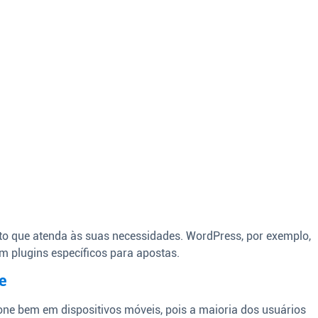
o que atenda às suas necessidades. WordPress, por exemplo,
 plugins específicos para apostas.
e
one bem em dispositivos móveis, pois a maioria dos usuários