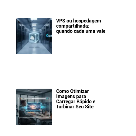
VPS ou hospedagem
compartilhada:
quando cada uma vale
Como Otimizar
Imagens para
Carregar Rápido e
Turbinar Seu Site