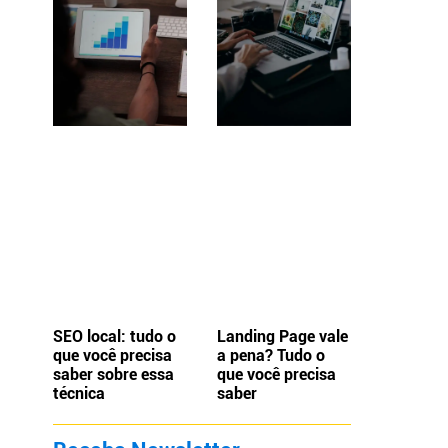
SEO local: tudo o
Landing Page vale
que você precisa
a pena? Tudo o
saber sobre essa
que você precisa
técnica
saber