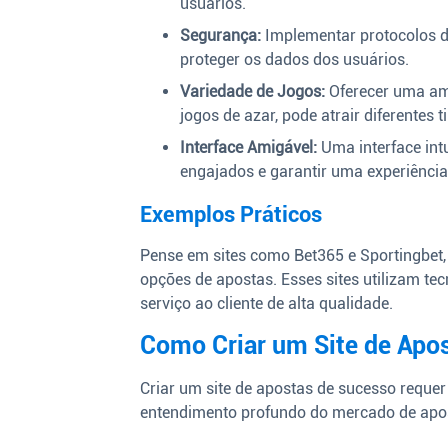
usuários.
Segurança:
Implementar protocolos de
proteger os dados dos usuários.
Variedade de Jogos:
Oferecer uma am
jogos de azar, pode atrair diferentes 
Interface Amigável:
Uma interface intu
engajados e garantir uma experiência 
Exemplos Práticos
Pense em sites como Bet365 e Sportingbet
opções de apostas. Esses sites utilizam t
serviço ao cliente de alta qualidade.
Como Criar um Site de Apos
Criar um site de apostas de sucesso requ
entendimento profundo do mercado de apost