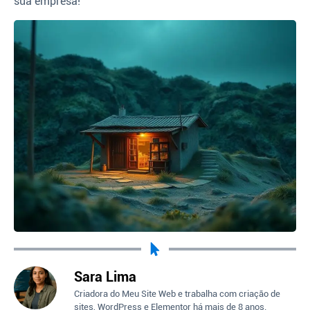
sua empresa!
Sara Lima
Criadora do Meu Site Web e trabalha com criação de
sites, WordPress e Elementor há mais de 8 anos.