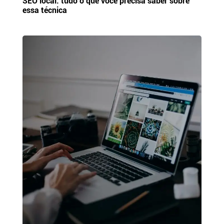
SEO local: tudo o que você precisa saber sobre
essa técnica