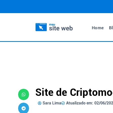
Home
B
Site de Criptom
Sara Lima
Atualizado em: 02/06/20