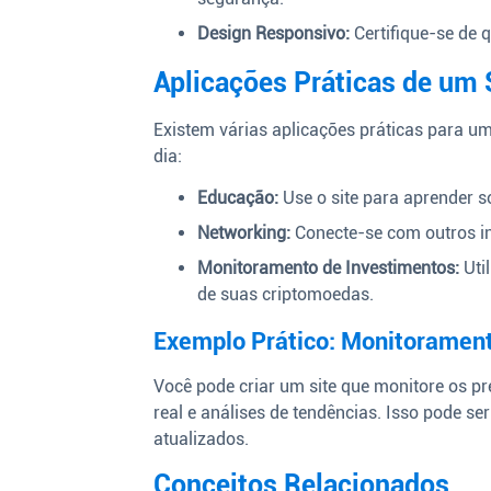
Design Responsivo:
Certifique-se de q
Aplicações Práticas de um 
Existem várias aplicações práticas para um
dia:
Educação:
Use o site para aprender s
Networking:
Conecte-se com outros inv
Monitoramento de Investimentos:
Uti
de suas criptomoedas.
Exemplo Prático: Monitoramen
Você pode criar um site que monitore os p
real e análises de tendências. Isso pode se
atualizados.
Conceitos Relacionados