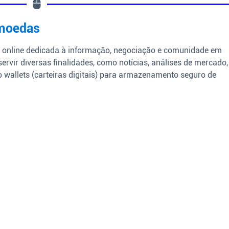
omoedas
 online dedicada à informação, negociação e comunidade em
ervir diversas finalidades, como notícias, análises de mercado,
wallets (carteiras digitais) para armazenamento seguro de