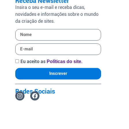
Receba Newsletter
Insira o seu e-mail e receba dicas,
novidades e informações sobre o mundo
da criação de sites.
Eu aceito as
.
Políticas do site
Inscrever
Redes Sociais