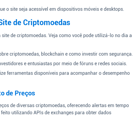
ue o site seja acessível em dispositivos móveis e desktops.
Site de Criptomoedas
 site de criptomoedas. Veja como você pode utilizá-lo no dia a
obre criptomoedas, blockchain e como investir com segurança.
estidores e entusiastas por meio de fóruns e redes sociais.
lize ferramentas disponíveis para acompanhar o desempenho
to de Preços
reços de diversas criptomoedas, oferecendo alertas em tempo
r feito utilizando APIs de exchanges para obter dados