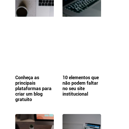
Conheça as
10 elementos que
principais
não podem faltar
plataformas para
no seu site
criar um blog
institucional
gratuito