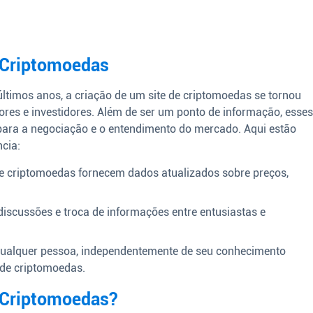
e Criptomoedas
timos anos, a criação de um site de criptomoedas se tornou
es e investidores. Além de ser um ponto de informação, esse
 para a negociação e o entendimento do mercado. Aqui estão
cia:
de criptomoedas fornecem dados atualizados sobre preços,
scussões e troca de informações entre entusiastas e
ualquer pessoa, independentemente de seu conhecimento
 de criptomoedas.
 Criptomoedas?