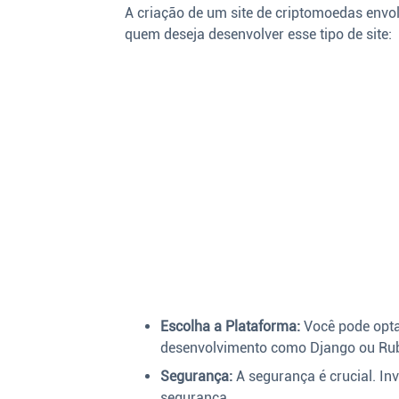
A criação de um site de criptomoedas envol
quem deseja desenvolver esse tipo de site:
Escolha a Plataforma:
Você pode opta
desenvolvimento como Django ou Rub
Segurança:
A segurança é crucial. In
segurança.