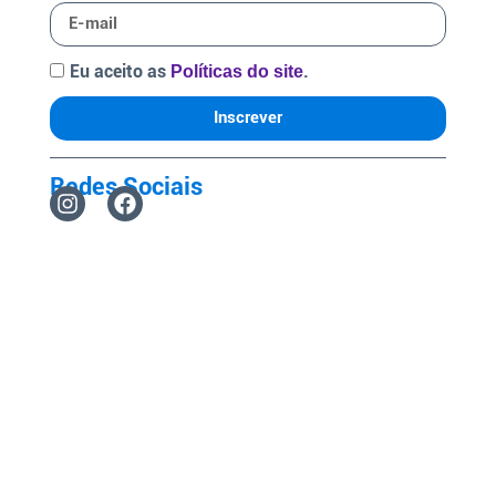
Eu aceito as
.
Políticas do site
Inscrever
Redes Sociais