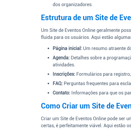
dos organizadores.
Estrutura de um Site de Ev
Um Site de Eventos Online geralmente poss
fluida para os usuários. Aqui estão algumas
Página inicial:
Um resumo atraente do e
Agenda:
Detalhes sobre a programação
atividades.
Inscrições:
Formulários para registro
FAQ:
Perguntas frequentes para escla
Contato:
Informações para que os par
Como Criar um Site de Even
Criar um Site de Eventos Online pode ser u
certas, é perfeitamente viável. Aqui estão