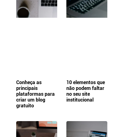
Conheça as
10 elementos que
principais
não podem faltar
plataformas para
no seu site
criar um blog
institucional
gratuito