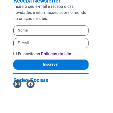
Receba Newsletter
Insira o seu e-mail e receba dicas,
novidades e informações sobre o mundo
da criação de sites.
Eu aceito as
.
Políticas do site
Inscrever
Redes Sociais