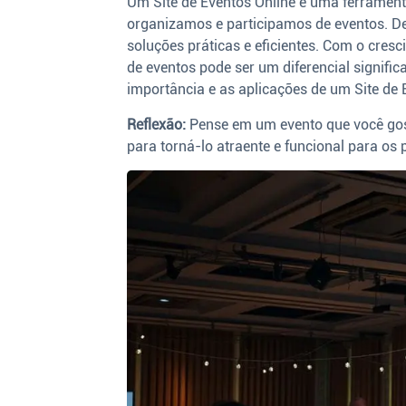
Um Site de Eventos Online é uma ferramen
organizamos e participamos de eventos. D
soluções práticas e eficientes. Com o cresc
de eventos pode ser um diferencial signifi
importância e as aplicações de um Site de 
Reflexão:
Pense em um evento que você gosta
para torná-lo atraente e funcional para os 