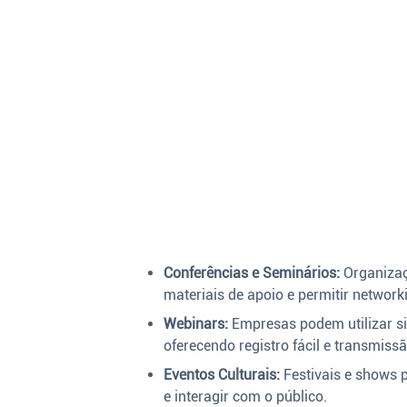
Conferências e Seminários:
Organizaçõ
materiais de apoio e permitir networki
Webinars:
Empresas podem utilizar si
oferecendo registro fácil e transmissã
Eventos Culturais:
Festivais e shows p
e interagir com o público.