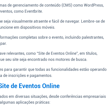
temas de gerenciamento de conteúdo (CMS) como WordPress,
eventos, como Eventbrite.
 seja visualmente atraente e fácil de navegar. Lembre-se de
uncione em dispositivos móveis.
nformações completas sobre o evento, incluindo palestrantes,
par.
ave relevantes, como “Site de Eventos Online”, em títulos,
que seu site seja encontrado nos motores de busca.
tes para garantir que todas as funcionalidades estão operando
a de inscrições e pagamentos.
Site de Eventos Online
zados em diversas situações, desde conferências empresariais
 algumas aplicações práticas: