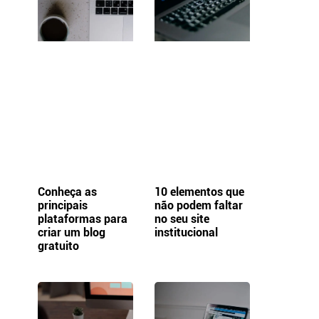
Conheça as
10 elementos que
principais
não podem faltar
plataformas para
no seu site
criar um blog
institucional
gratuito