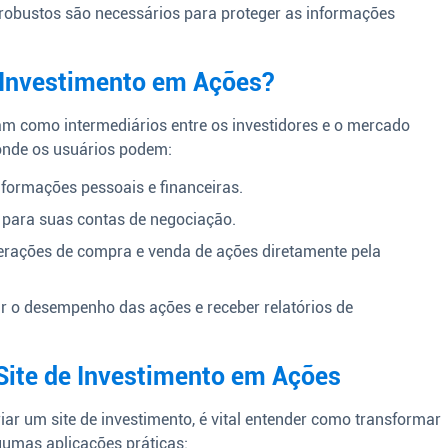
robustos são necessários para proteger as informações
 Investimento em Ações?
am como intermediários entre os investidores e o mercado
onde os usuários podem:
formações pessoais e financeiras.
o para suas contas de negociação.
erações de compra e venda de ações diretamente pela
 o desempenho das ações e receber relatórios de
Site de Investimento em Ações
ar um site de investimento, é vital entender como transformar
gumas aplicações práticas: