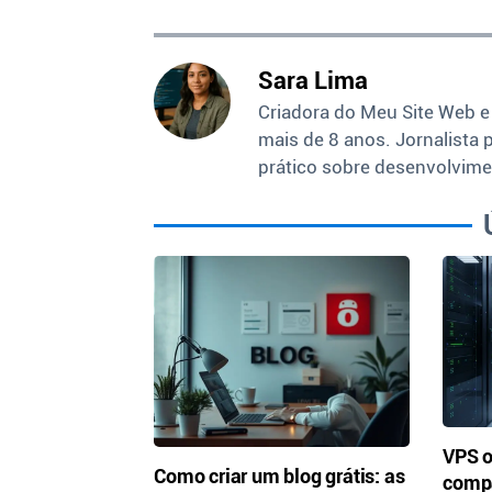
Sara Lima
Criadora do Meu Site Web e
mais de 8 anos. Jornalista 
prático sobre desenvolvime
VPS 
Como criar um blog grátis: as
compa