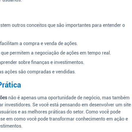
xistem outros conceitos que são importantes para entender o
acilitam a compra e venda de ações.
que permitem a negociação de ações em tempo real.
prender sobre finanças e investimentos.
s ações são compradas e vendidas.
Prática
ções
não é apenas uma oportunidade de negócio, mas também
r investidores. Se você está pensando em desenvolver um site
usuários e as melhores práticas do setor. Como você pode
Pense em como você pode transformar conhecimento em ação e
estimentos.