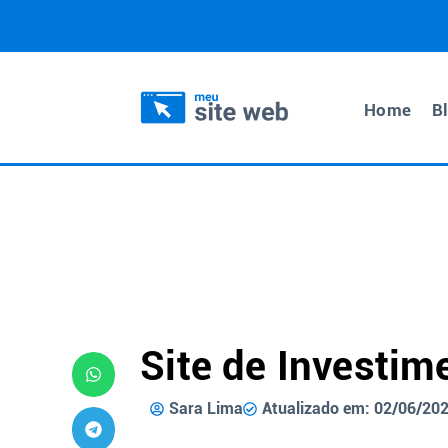
Home
B
Site de Investi
Sara Lima
Atualizado em: 02/06/20