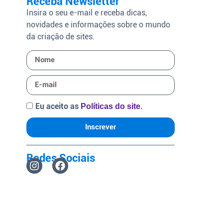
Receba Newsletter
Insira o seu e-mail e receba dicas,
novidades e informações sobre o mundo
da criação de sites.
Eu aceito as
.
Políticas do site
Inscrever
Redes Sociais