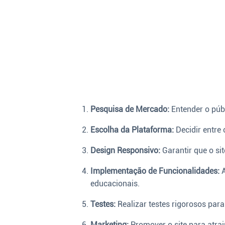
Pesquisa de Mercado:
Entender o públ
Escolha da Plataforma:
Decidir entre 
Design Responsivo:
Garantir que o si
Implementação de Funcionalidades:
A
educacionais.
Testes:
Realizar testes rigorosos para
Marketing:
Promover o site para atrai