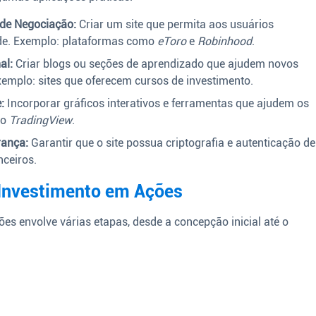
de Negociação:
Criar um site que permita aos usuários
ade. Exemplo: plataformas como
eToro
e
Robinhood
.
al:
Criar blogs ou seções de aprendizado que ajudem novos
xemplo: sites que oferecem cursos de investimento.
:
Incorporar gráficos interativos e ferramentas que ajudem os
 o
TradingView
.
rança:
Garantir que o site possua criptografia e autenticação de
nceiros.
 Investimento em Ações
es envolve várias etapas, desde a concepção inicial até o