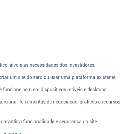
ico-alvo e as necessidades dos investidores.
criar um site do zero ou usar uma plataforma existente.
te funcione bem em dispositivos móveis e desktops.
dicionar ferramentas de negociação, gráficos e recursos
 garantir a funcionalidade e segurança do site.
r usuários.