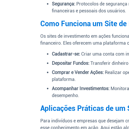
Segurança:
Protocolos de segurança 
financeiras e pessoais dos usuários.
Como Funciona um Site de
Os sites de investimento em ações funcion
financeiro. Eles oferecem uma plataforma 
Cadastrar-se:
Criar uma conta com in
Depositar Fundos:
Transferir dinheir
Comprar e Vender Ações:
Realizar op
plataforma.
Acompanhar Investimentos:
Monitorar
desempenho.
Aplicações Práticas de um 
Para indivíduos e empresas que desejam cri
esse conhecimento em ação. Aqui estão al