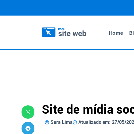
Home
B
Site de mídia soc
Sara Lima
Atualizado em: 27/05/20