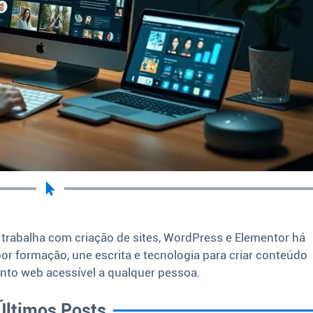
 trabalha com criação de sites, WordPress e Elementor há
por formação, une escrita e tecnologia para criar conteúdo
nto web acessível a qualquer pessoa.
Últimos Posts