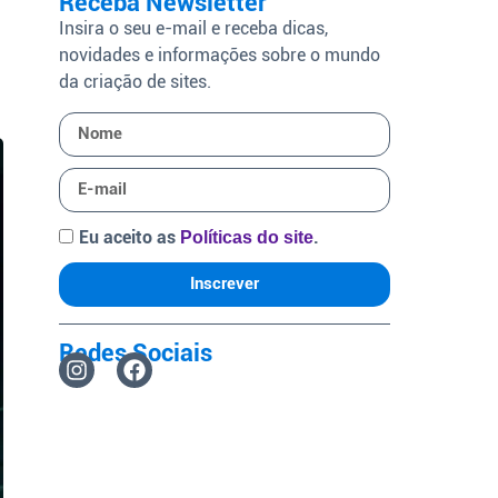
Receba Newsletter
Insira o seu e-mail e receba dicas,
novidades e informações sobre o mundo
da criação de sites.
Eu aceito as
.
Políticas do site
Inscrever
Redes Sociais