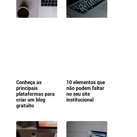
Conheça as
10 elementos que
principais
não podem faltar
plataformas para
no seu site
criar um blog
institucional
gratuito