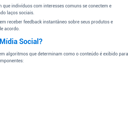
 que indivíduos com interesses comuns se conectem e
do laços sociais.
m receber feedback instantâneo sobre seus produtos e
de acordo.
Mídia Social?
 em algoritmos que determinam como o conteúdo é exibido par
componentes: