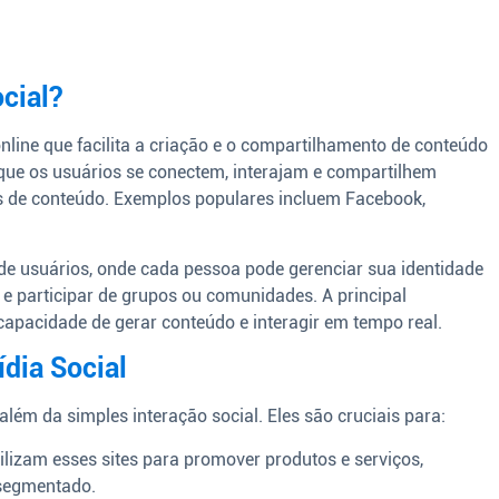
cial?
nline que facilita a criação e o compartilhamento de conteúdo
 que os usuários se conectem, interajam e compartilhem
os de conteúdo. Exemplos populares incluem Facebook,
de usuários, onde cada pessoa pode gerenciar sua identidade
s e participar de grupos ou comunidades. A principal
a capacidade de gerar conteúdo e interagir em tempo real.
ídia Social
 além da simples interação social. Eles são cruciais para:
lizam esses sites para promover produtos e serviços,
 segmentado.