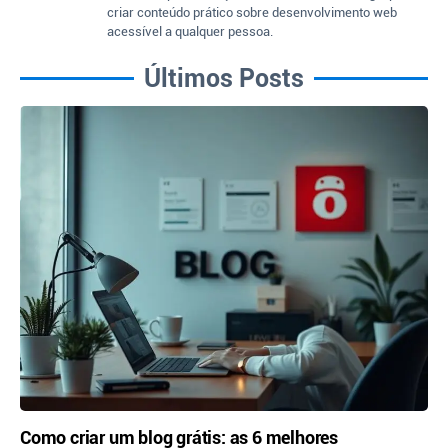
criar conteúdo prático sobre desenvolvimento web
acessível a qualquer pessoa.
Últimos Posts
Como criar um blog grátis: as 6 melhores