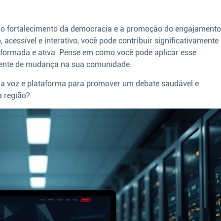
o fortalecimento da democracia e a promoção do engajament
, acessível e interativo, você pode contribuir significativamente
formada e ativa. Pense em como você pode aplicar esse
gente de mudança na sua comunidade.
 sua voz e plataforma para promover um debate saudável e
a região?