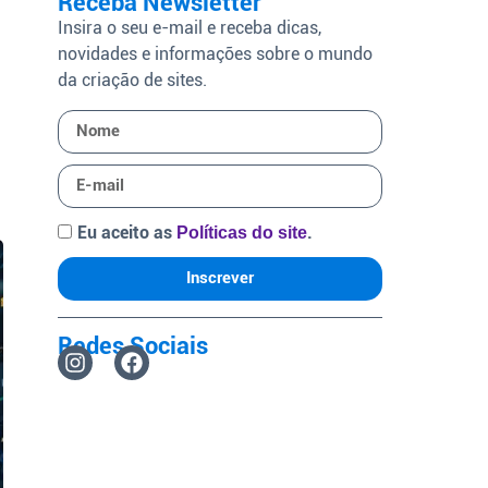
Receba Newsletter
Insira o seu e-mail e receba dicas,
novidades e informações sobre o mundo
o
da criação de sites.
Eu aceito as
.
Políticas do site
Inscrever
Redes Sociais