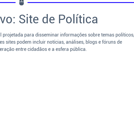
vo: Site de Política
l projetada para disseminar informações sobre temas políticos
s sites podem incluir notícias, análises, blogs e fóruns de
ração entre cidadãos e a esfera pública.