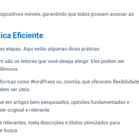
ispositivos móveis, garantindo que todos possam acessar as
ica Eficiente
ias etapas. Aqui estão algumas dicas práticas:
 são os leitores que você deseja atingir. Eles podem ser
adêmicos.
taformas como WordPress ou Joomla, que oferecem flexibilidad
em ser úteis.
e em artigos bem pesquisados, opiniões fundamentadas e
er original e relevante.
relevantes, meta descrições e títulos otimizados para
de busca.