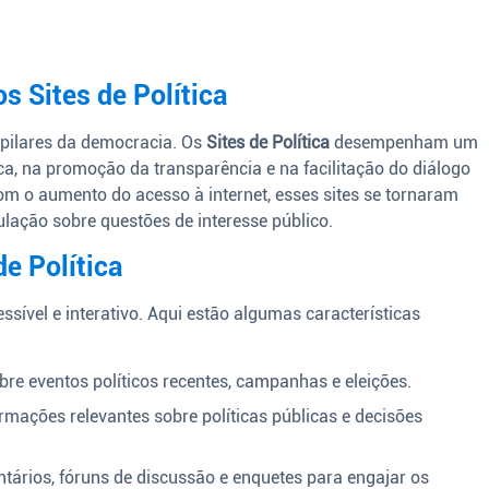
s Sites de Política
 pilares da democracia. Os
Sites de Política
desempenham um
ca, na promoção da transparência e na facilitação do diálogo
om o aumento do acesso à internet, esses sites se tornaram
ulação sobre questões de interesse público.
de Política
essível e interativo. Aqui estão algumas características
re eventos políticos recentes, campanhas e eleições.
mações relevantes sobre políticas públicas e decisões
tários, fóruns de discussão e enquetes para engajar os