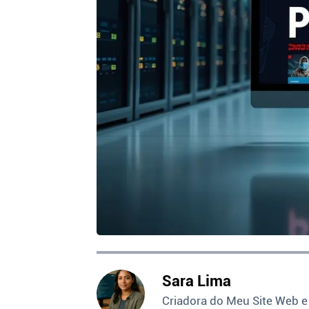
Sara Lima
Criadora do Meu Site Web e