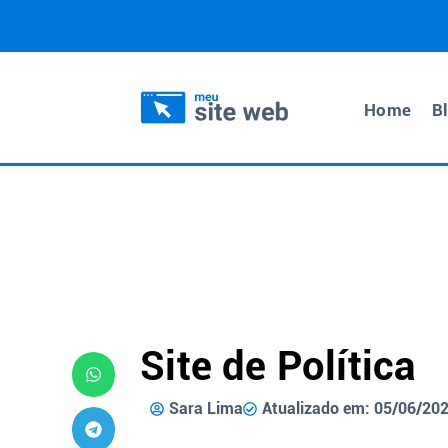
Home
B
Site de Política
Sara Lima
Atualizado em: 05/06/20