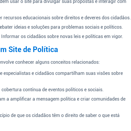
em usar o site para divulgar suas propostas e interagir com
 recursos educacionais sobre direitos e deveres dos cidadãos.
bater ideias e soluções para problemas sociais e políticos.
:
Informar os cidadãos sobre novas leis e políticas em vigor.
m Site de Política
nvolve conhecer alguns conceitos relacionados:
 especialistas e cidadãos compartilham suas visões sobre
cobertura contínua de eventos políticos e sociais.
m a amplificar a mensagem política e criar comunidades de
cípio de que os cidadãos têm o direito de saber o que está