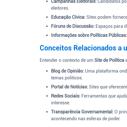
Campanhas Eleitorais:
Candidatos pod
eleitores.
Educação Cívica:
Sites podem fornecer
Fóruns de Discussão:
Espaços para de
Informações sobre Políticas Públicas
Conceitos Relacionados a u
Entender o contexto de um
Site de Política
e
Blog de Opinião:
Uma plataforma onde
temas políticos.
Portal de Notícias:
Sites que oferecem 
Redes Sociais:
Ferramentas que ajuda
interesse.
Transparência Governamental:
O prin
acontecendo nas esferas de poder.