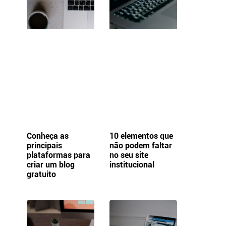
Conheça as
10 elementos que
principais
não podem faltar
plataformas para
no seu site
criar um blog
institucional
gratuito