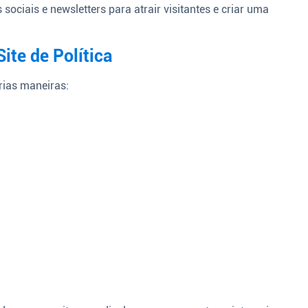
s sociais e newsletters para atrair visitantes e criar uma
ite de Política
rias maneiras: