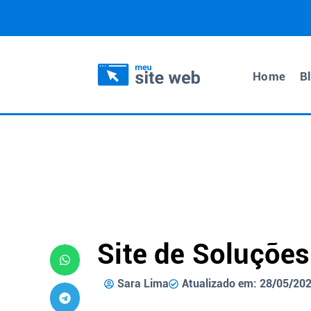
Home
B
Site de Soluções
Sara Lima
Atualizado em: 28/05/20