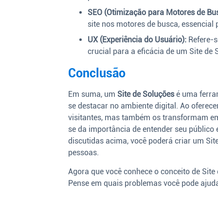
SEO (Otimização para Motores de Bus
site nos motores de busca, essencial 
UX (Experiência do Usuário):
Refere-se
crucial para a eficácia de um Site de 
Conclusão
Em suma, um
Site de Soluções
é uma ferra
se destacar no ambiente digital. Ao oferece
visitantes, mas também os transformam em c
se da importância de entender seu público 
discutidas acima, você poderá criar um Sit
pessoas.
Agora que você conhece o conceito de Site
Pense em quais problemas você pode ajudar 