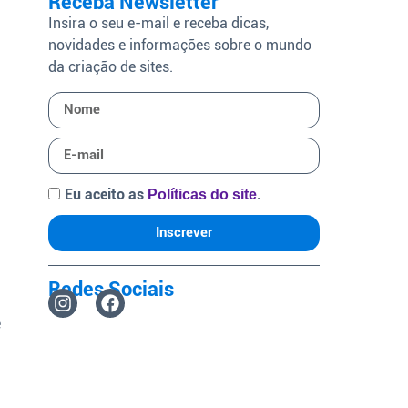
Receba Newsletter
Insira o seu e-mail e receba dicas,
novidades e informações sobre o mundo
da criação de sites.
Eu aceito as
.
Políticas do site
Inscrever
Redes Sociais
e