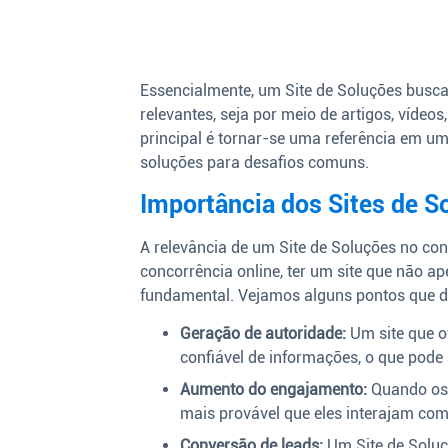
Essencialmente, um Site de Soluções busca 
relevantes, seja por meio de artigos, vídeo
principal é tornar-se uma referência em um
soluções para desafios comuns.
Importância dos Sites de S
A relevância de um Site de Soluções no con
concorrência online, ter um site que não 
fundamental. Vejamos alguns pontos que de
Geração de autoridade:
Um site que o
confiável de informações, o que pode
Aumento do engajamento:
Quando os 
mais provável que eles interajam com
Conversão de leads:
Um Site de Soluç