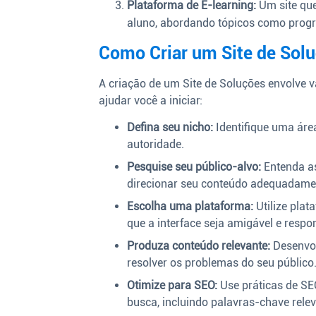
Plataforma de E-learning:
Um site que
aluno, abordando tópicos como progra
Como Criar um Site de Sol
A criação de um Site de Soluções envolve v
ajudar você a iniciar:
Defina seu nicho:
Identifique uma áre
autoridade.
Pesquise seu público-alvo:
Entenda as
direcionar seu conteúdo adequadame
Escolha uma plataforma:
Utilize plat
que a interface seja amigável e respo
Produza conteúdo relevante:
Desenvol
resolver os problemas do seu público
Otimize para SEO:
Use práticas de SEO
busca, incluindo palavras-chave relev