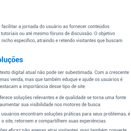
facilitar a jornada do usuário ao fornecer conteúdos
s, tutoriais ou até mesmo fóruns de discussão. O objetivo
 nicho específico, atraindo e retendo visitantes que buscam
oluções
texto digital atual não pode ser subestimada. Com a crescente
apenas venda, mas que também eduque e ajude os usuários é
stacam a importância desse tipo de site:
ferece soluções relevantes e de qualidade se torna uma fonte
 aumentar sua visibilidade nos motores de busca.
usuários encontram soluções práticas para seus problemas, é
 o site, retornem e compartilhem suas experiências.
ões eficaz não apenas atrai visitantes, mas também converte