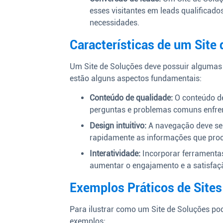
esses visitantes em leads qualificad
necessidades.
Características de um Site
Um Site de Soluções deve possuir algumas c
estão alguns aspectos fundamentais:
Conteúdo de qualidade:
O conteúdo de
perguntas e problemas comuns enfren
Design intuitivo:
A navegação deve ser 
rapidamente as informações que pro
Interatividade:
Incorporar ferramentas
aumentar o engajamento e a satisfaç
Exemplos Práticos de Sites
Para ilustrar como um Site de Soluções po
exemplos: