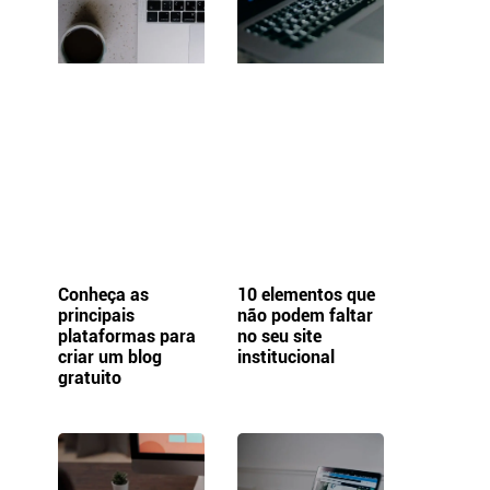
Conheça as
10 elementos que
principais
não podem faltar
plataformas para
no seu site
criar um blog
institucional
gratuito