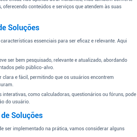
os, oferecendo conteúdos e serviços que atendem às suas
 de Soluções
aracterísticas essenciais para ser eficaz e relevante. Aqui
ve ser bem pesquisado, relevante e atualizado, abordando
tados pelo público-alvo.
clara e fácil, permitindo que os usuários encontrem
curam.
 interativas, como calculadoras, questionários ou fóruns, pode
ão do usuário.
 de Soluções
de ser implementado na prática, vamos considerar alguns