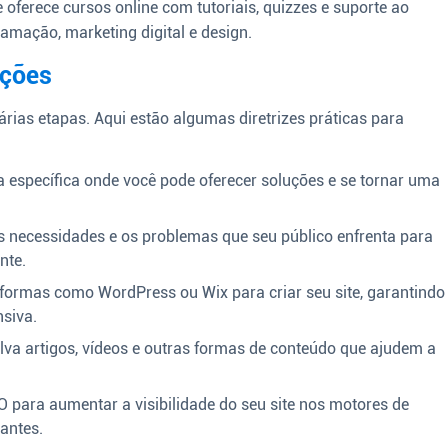
 oferece cursos online com tutoriais, quizzes e suporte ao
mação, marketing digital e design.
uções
árias etapas. Aqui estão algumas diretrizes práticas para
a específica onde você pode oferecer soluções e se tornar uma
 necessidades e os problemas que seu público enfrenta para
nte.
aformas como WordPress ou Wix para criar seu site, garantindo
nsiva.
va artigos, vídeos e outras formas de conteúdo que ajudem a
.
 para aumentar a visibilidade do seu site nos motores de
antes.