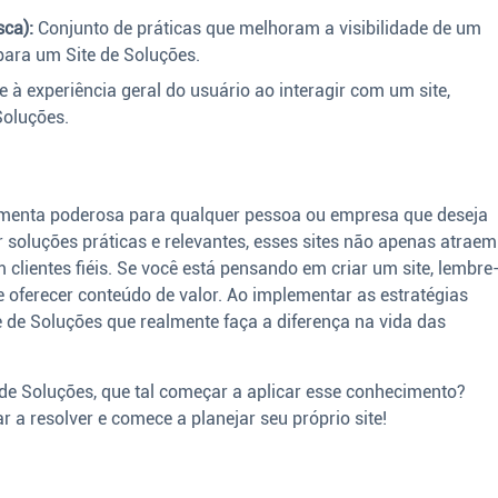
ca):
Conjunto de práticas que melhoram a visibilidade de um
para um Site de Soluções.
 à experiência geral do usuário ao interagir com um site,
Soluções.
menta poderosa para qualquer pessoa ou empresa que deseja
r soluções práticas e relevantes, esses sites não apenas atraem
lientes fiéis. Se você está pensando em criar um site, lembre
e oferecer conteúdo de valor. Ao implementar as estratégias
e de Soluções que realmente faça a diferença na vida das
 de Soluções, que tal começar a aplicar esse conhecimento?
a resolver e comece a planejar seu próprio site!